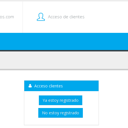
tos.com
Acceso de clientes
Acceso clientes
Ya estoy registrado
No estoy registrado