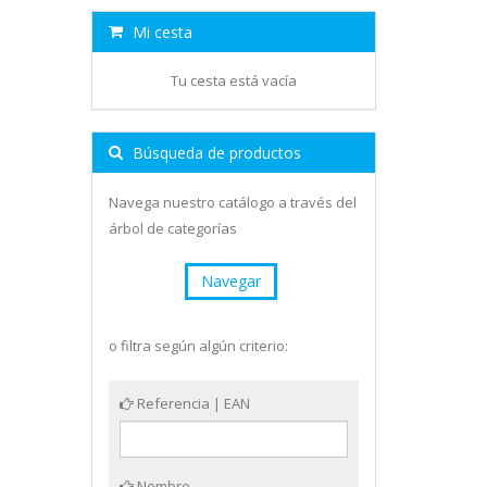
Mi cesta
Tu cesta está vacía
Búsqueda de productos
Navega nuestro catálogo a través del
árbol de categorías
Navegar
o filtra según algún criterio:
Referencia | EAN
Nombre