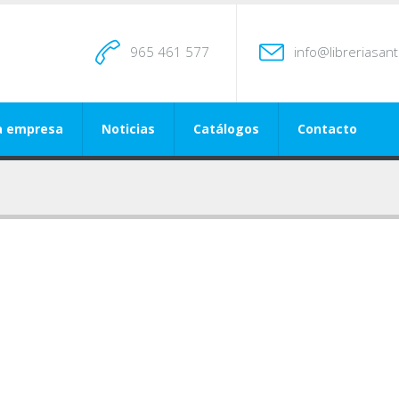
965 461 577
info@libreriasan
a empresa
Noticias
Catálogos
Contacto