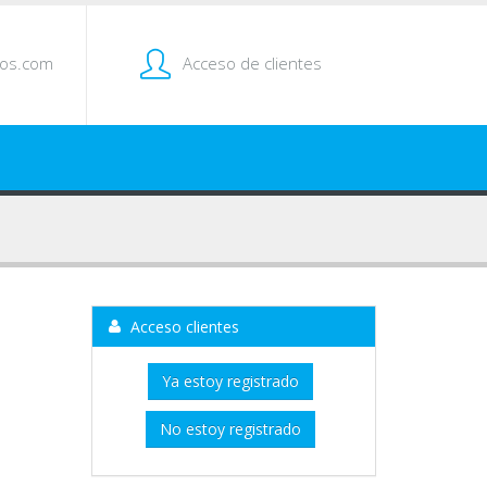
tos.com
Acceso de clientes
Acceso clientes
Ya estoy registrado
No estoy registrado