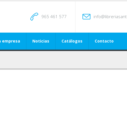
965 461 577
info@libreriasan
a empresa
Noticias
Catálogos
Contacto