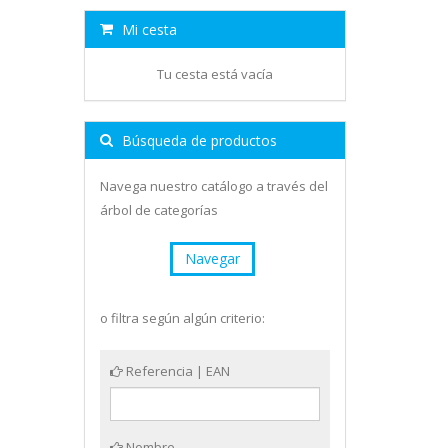
Mi cesta
Tu cesta está vacía
Búsqueda de productos
Navega nuestro catálogo a través del
árbol de categorías
Navegar
o filtra según algún criterio:
Referencia | EAN
Nombre