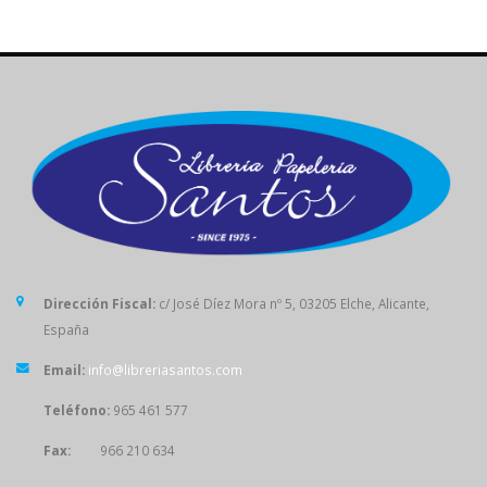
Dirección Fiscal:
c/ José Díez Mora nº 5, 03205 Elche, Alicante,
España
Email:
info@libreriasantos.com
Teléfono:
965 461 577
Fax:
966 210 634