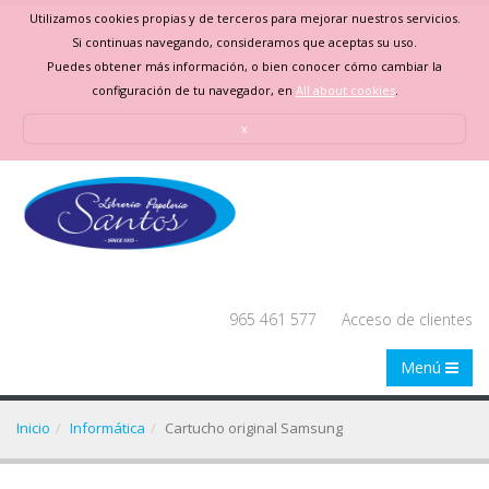
Utilizamos cookies propias y de terceros para mejorar nuestros servicios.
Si continuas navegando, consideramos que aceptas su uso.
Puedes obtener más información, o bien conocer cómo cambiar la
configuración de tu navegador, en
All about cookies
.
x
965 461 577
Acceso de clientes
Menú
Inicio
Informática
Cartucho original Samsung