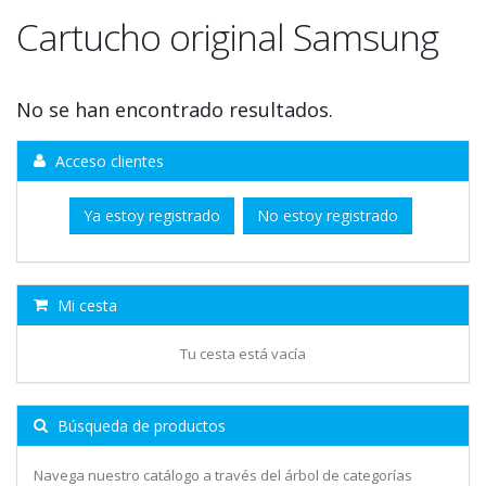
Cartucho original Samsung
No se han encontrado resultados.
Acceso clientes
Ya estoy registrado
No estoy registrado
Mi cesta
Tu cesta está vacía
Búsqueda de productos
Navega nuestro catálogo a través del árbol de categorías