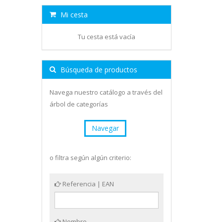
Mi cesta
Tu cesta está vacía
Búsqueda de productos
Navega nuestro catálogo a través del
árbol de categorías
Navegar
o filtra según algún criterio:
Referencia | EAN
Nombre