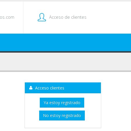
tos.com
Acceso de clientes
Acceso clientes
Ya estoy registrado
No estoy registrado