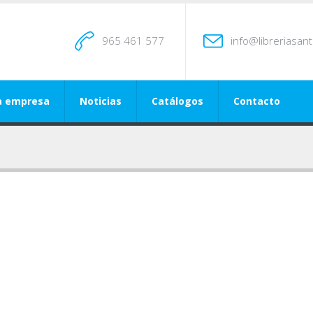
965 461 577
info@libreriasan
a empresa
Noticias
Catálogos
Contacto