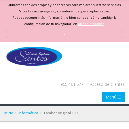
Utilizamos cookies propias y de terceros para mejorar nuestros servicios.
Si continuas navegando, consideramos que aceptas su uso.
Puedes obtener más información, o bien conocer cómo cambiar la
configuración de tu navegador, en
All about cookies
.
x
965 461 577
Acceso de clientes
Menú
Inicio
Informática
Tambor original OKI