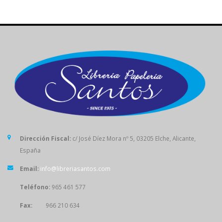
Dirección Fiscal:
c/ José Díez Mora nº 5, 03205 Elche, Alicante,
España
Email:
info@libreriasantos.com
Teléfono:
965 461 577
Fax:
966 210 634