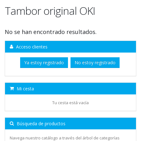
Tambor original OKI
No se han encontrado resultados.
Acceso clientes
Ya estoy registrado
No estoy registrado
Mi cesta
Tu cesta está vacía
Búsqueda de productos
Navega nuestro catálogo a través del árbol de categorías