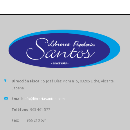
Dirección Fiscal:
c/ José Díez Mora nº 5, 03205 Elche, Alicante,
España
Email:
info@libreriasantos.com
Teléfono:
965 461 577
Fax:
966 210 634