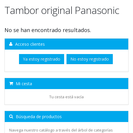
Tambor original Panasonic
No se han encontrado resultados.
Acceso clientes
Ya estoy registrado
No estoy registrado
Mi cesta
Tu cesta está vacía
Búsqueda de productos
Navega nuestro catálogo a través del árbol de categorías