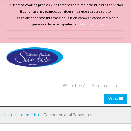
Utilizamos cookies propias y de terceros para mejorar nuestros servicios.
Si continuas navegando, consideramos que aceptas su uso.
Puedes obtener más información, o bien conocer cómo cambiar la
configuración de tu navegador, en
All about cookies
.
x
965 461 577
Acceso de clientes
Menú
Inicio
Informática
Tambor original Panasonic