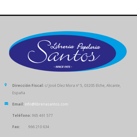
Dirección Fiscal:
c/ José Díez Mora nº 5, 03205 Elche, Alicante,
España
Email:
info@libreriasantos.com
Teléfono:
965 461 577
Fax:
966 210 634