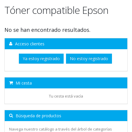
Tóner compatible Epson
No se han encontrado resultados.
Acceso clientes
Ya estoy registrado
No estoy registrado
Mi cesta
Tu cesta está vacía
Búsqueda de productos
Navega nuestro catálogo a través del árbol de categorías