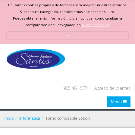
Utilizamos cookies propias y de terceros para mejorar nuestros servicios.
Si continuas navegando, consideramos que aceptas su uso.
Puedes obtener más información, o bien conocer cómo cambiar la
configuración de tu navegador, en
All about cookies
.
x
965 461 577
Acceso de clientes
Menú
Inicio
Informática
Tóner compatible Epson