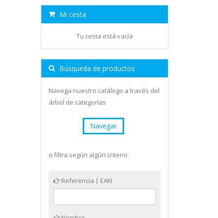
Mi cesta
Tu cesta está vacía
Búsqueda de productos
Navega nuestro catálogo a través del
árbol de categorías
Navegar
o filtra según algún criterio:
Referencia | EAN
Nombre