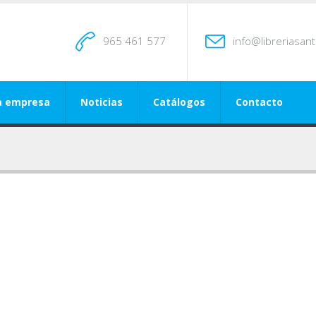
965 461 577
info@libreriasan
a empresa
Noticias
Catálogos
Contacto