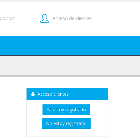
tos.com
Acceso de clientes
Acceso clientes
Ya estoy registrado
No estoy registrado