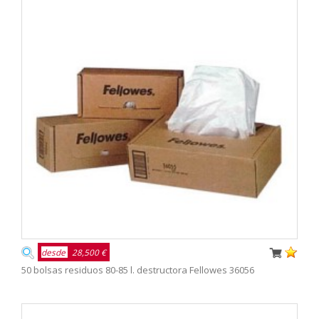
desde
28,500 €
50 bolsas residuos 80-85 l. destructora Fellowes 36056