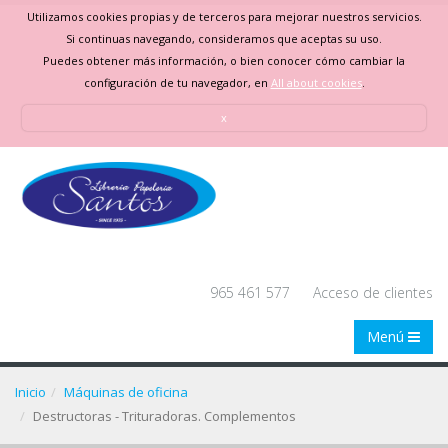
Utilizamos cookies propias y de terceros para mejorar nuestros servicios.
Si continuas navegando, consideramos que aceptas su uso.
Puedes obtener más información, o bien conocer cómo cambiar la
configuración de tu navegador, en
All about cookies
.
x
965 461 577
Acceso de clientes
Menú
Inicio
Máquinas de oficina
Destructoras - Trituradoras. Complementos