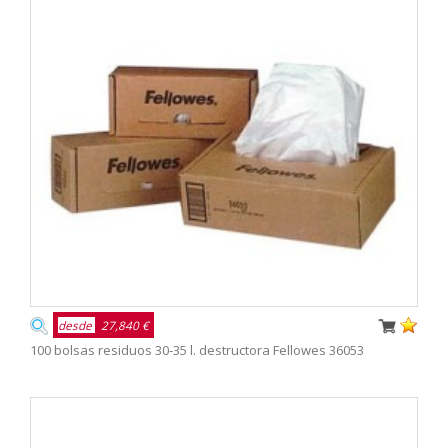
desde
27,840 €
100 bolsas residuos 30-35 l. destructora Fellowes 36053