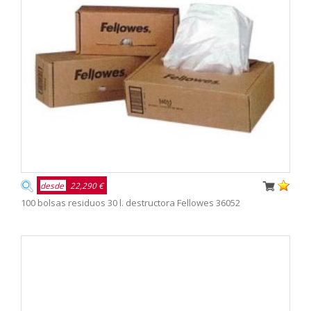
desde
22,290 €
100 bolsas residuos 30 l. destructora Fellowes 36052