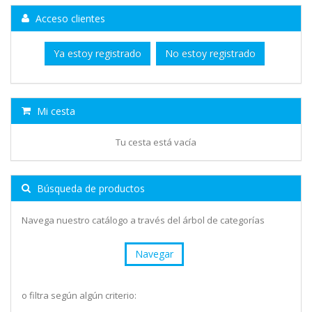
Acceso clientes
Ya estoy registrado
No estoy registrado
Mi cesta
Tu cesta está vacía
Búsqueda de productos
Navega nuestro catálogo a través del árbol de categorías
Navegar
o filtra según algún criterio: