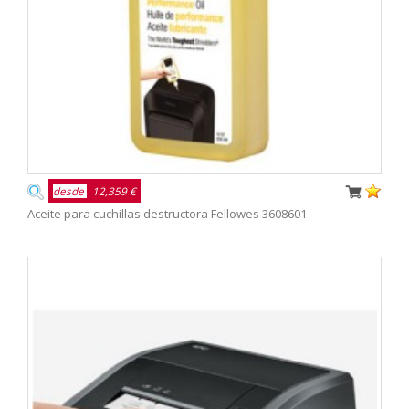
desde
12,359 €
Aceite para cuchillas destructora Fellowes 3608601