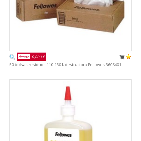
desde
0,000 €
50 bolsas residuos 110-130 l. destructora Fellowes 3608401