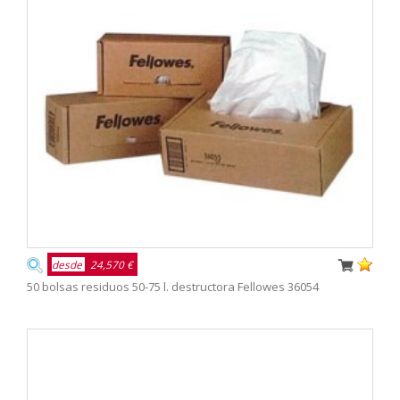
desde
24,570 €
50 bolsas residuos 50-75 l. destructora Fellowes 36054