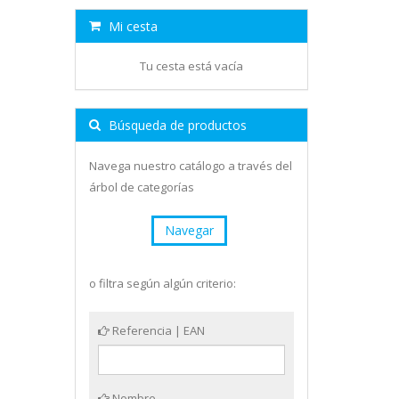
Mi cesta
Tu cesta está vacía
Búsqueda de productos
Navega nuestro catálogo a través del
árbol de categorías
Navegar
o filtra según algún criterio:
Referencia | EAN
Nombre