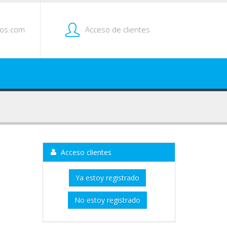
tos.com
Acceso de clientes
Acceso clientes
Ya estoy registrado
No estoy registrado