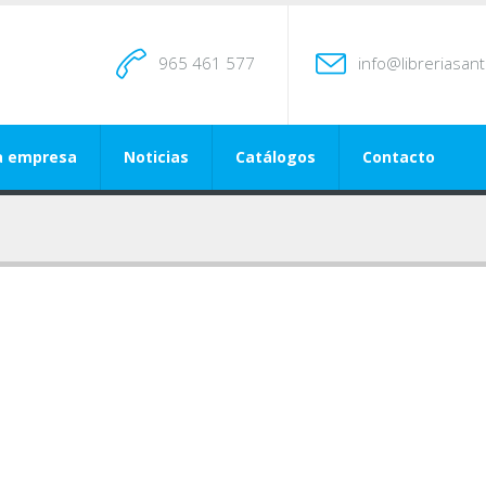
965 461 577
info@libreriasan
a empresa
Noticias
Catálogos
Contacto