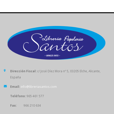
Dirección Fiscal:
c/ José Díez Mora nº 5, 03205 Elche, Alicante,
España
Email:
info@libreriasantos.com
Teléfono:
965 461 577
Fax:
966 210 634