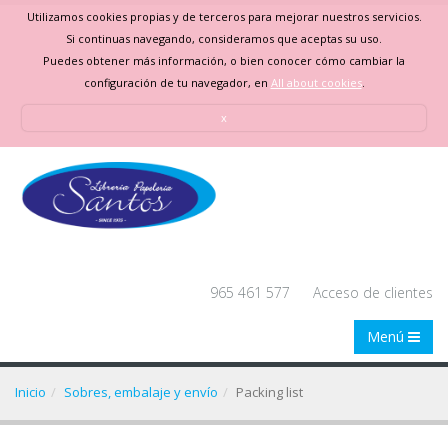
Utilizamos cookies propias y de terceros para mejorar nuestros servicios.
Si continuas navegando, consideramos que aceptas su uso.
Puedes obtener más información, o bien conocer cómo cambiar la
configuración de tu navegador, en
All about cookies
.
x
965 461 577
Acceso de clientes
Menú
Inicio
Sobres, embalaje y envío
Packing list