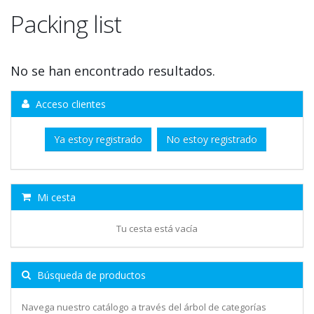
Packing list
No se han encontrado resultados.
Acceso clientes
Ya estoy registrado
No estoy registrado
Mi cesta
Tu cesta está vacía
Búsqueda de productos
Navega nuestro catálogo a través del árbol de categorías