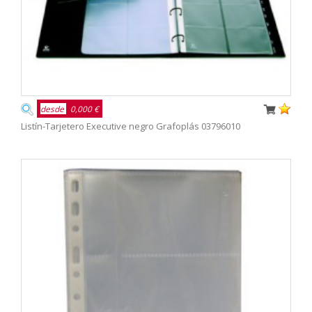
desde
0,000 €
Listín-Tarjetero Executive negro Grafoplás 03796010