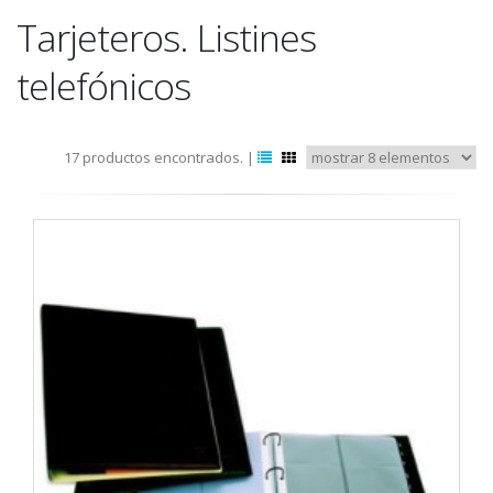
Tarjeteros. Listines
telefónicos
17 productos encontrados. |