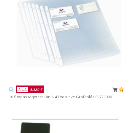
desde
5,380 €
10 fundas tarjetero Din A-4 Executive Grafoplás 03721000