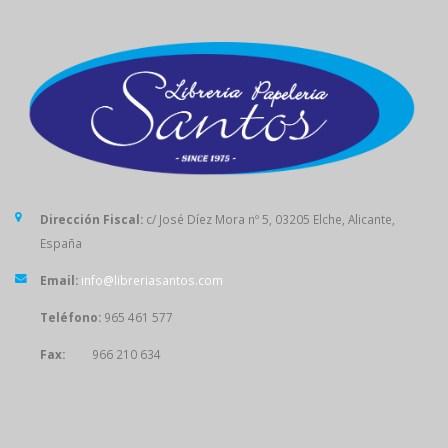
Dirección Fiscal:
c/ José Díez Mora nº 5, 03205 Elche, Alicante,
España
Email:
info@libreriasantos.com
Teléfono:
965 461 577
Fax:
966 210 634
SÍGUENOS