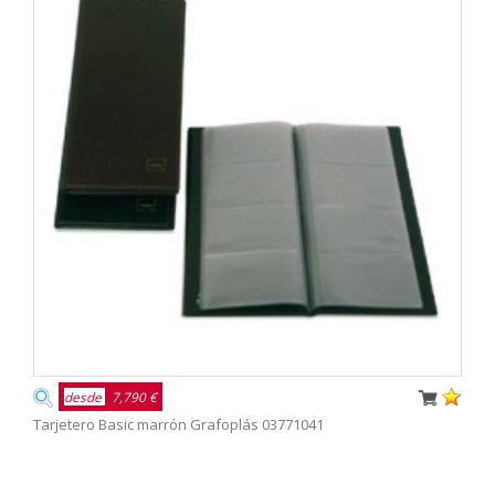
desde
7,790 €
Tarjetero Basic marrón Grafoplás 03771041