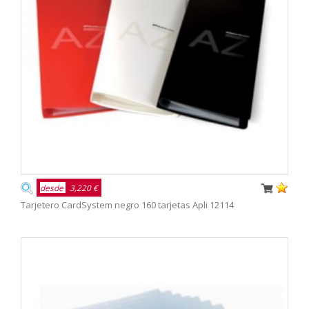
desde
3,220 €
Tarjetero CardSystem negro 160 tarjetas Apli 12114