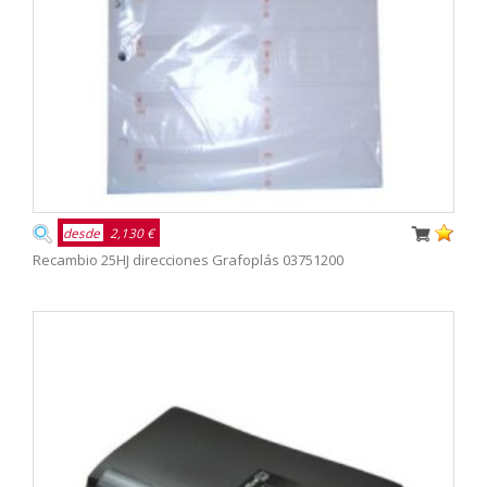
desde
2,130 €
Recambio 25HJ direcciones Grafoplás 03751200