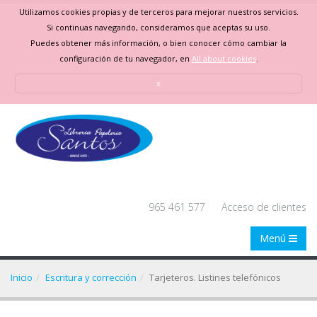
Utilizamos cookies propias y de terceros para mejorar nuestros servicios.
Si continuas navegando, consideramos que aceptas su uso.
Puedes obtener más información, o bien conocer cómo cambiar la
configuración de tu navegador, en
All about cookies
.
x
965 461 577
Acceso de clientes
Menú
Inicio
Escritura y corrección
Tarjeteros. Listines telefónicos