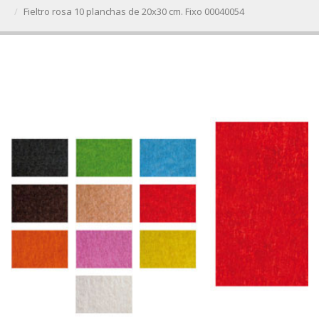
Fieltro rosa 10 planchas de 20x30 cm. Fixo 00040054