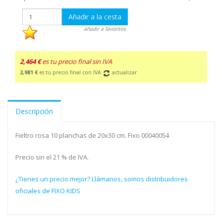
Añadir a la cesta
añadir a favoritos
2,464 €
es tu precio final sin IVA
2,981 €
es tu precio final con IVA
actualizar
Descripción
Fieltro rosa 10 planchas de 20x30 cm. Fixo 00040054
Precio sin el 21 % de IVA.
¿Tienes un precio mejor? Llámanos, somos distribuidores
oficiales de FIXO KIDS