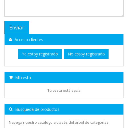
Acceso clientes
Ya estoy registrado
No estoy registrado
Mi cesta
Tu cesta está vacía
Búsqueda de productos
Navega nuestro catálogo a través del árbol de categorías