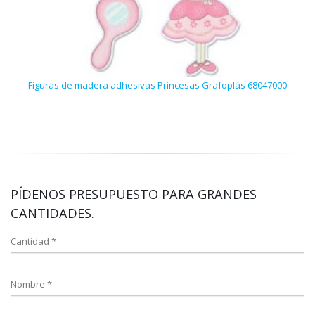
Figuras de madera adhesivas Princesas Grafoplás 68047000
Roll
PÍDENOS PRESUPUESTO PARA GRANDES
CANTIDADES.
Cantidad *
Nombre *