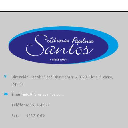
Dirección Fiscal:
c/ José Díez Mora nº 5, 03205 Elche, Alicante,
España
Email:
info@libreriasantos.com
Teléfono:
965 461 577
Fax:
966 210 634