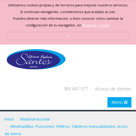
Utilizamos cookies propias y de terceros para mejorar nuestros servicios.
Si continuas navegando, consideramos que aceptas su uso.
Puedes obtener más información, o bien conocer cómo cambiar la
configuración de tu navegador, en
All about cookies
.
x
965 461 577
Acceso de clientes
Menú
Inicio
Material escolar
Almohadillas. Punzones. Fieltros. Tableros manualidades. Arcos
de sierra