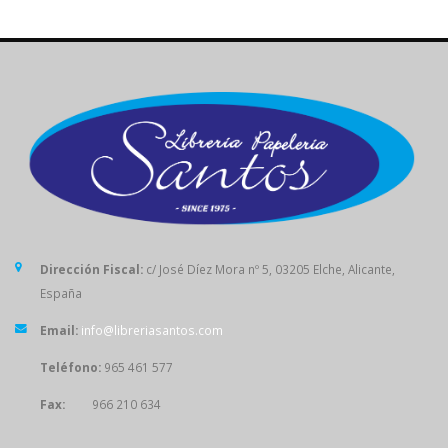
Dirección Fiscal:
c/ José Díez Mora nº 5, 03205 Elche, Alicante,
España
Email:
info@libreriasantos.com
Teléfono:
965 461 577
Fax:
966 210 634