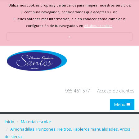
Utilizamos cookies propias y de terceros para mejorar nuestros servicios.
Si continuas navegando, consideramos que aceptas su uso.
Puedes obtener más información, o bien conocer cómo cambiar la
configuración de tu navegador, en
All about cookies
.
x
965 461 577
Acceso de clientes
Menú
Inicio
Material escolar
Almohadillas. Punzones. Fieltros. Tableros manualidades. Arcos
de sierra