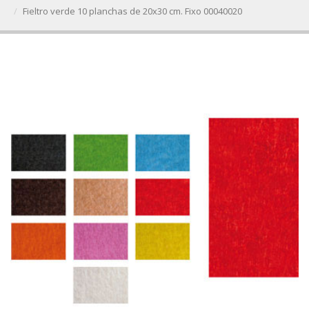
Fieltro verde 10 planchas de 20x30 cm. Fixo 00040020