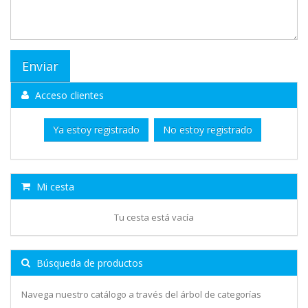
Acceso clientes
Ya estoy registrado
No estoy registrado
Mi cesta
Tu cesta está vacía
Búsqueda de productos
Navega nuestro catálogo a través del árbol de categorías