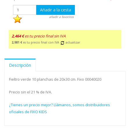
Añadir a la cesta
añadir a favoritos
2,464 €
es tu precio final sin IVA
2,981 €
es tu precio final con IVA
actualizar
Descripción
Fieltro verde 10 planchas de 20x30 cm. Fixo 00040020
Precio sin el 21 % de IVA.
¿Tienes un precio mejor? Llámanos, somos distribuidores
oficiales de FIXO KIDS