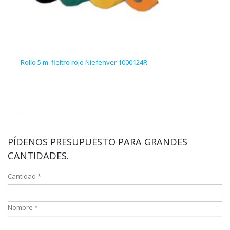
Rollo 5 m. fieltro rojo Niefenver 1000124R
100 l
PÍDENOS PRESUPUESTO PARA GRANDES
CANTIDADES.
Cantidad *
Nombre *