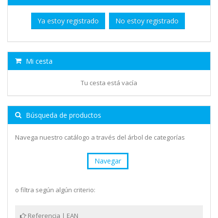
Ya estoy registrado
No estoy registrado
Mi cesta
Tu cesta está vacía
Búsqueda de productos
Navega nuestro catálogo a través del árbol de categorías
Navegar
o filtra según algún criterio:
Referencia | EAN