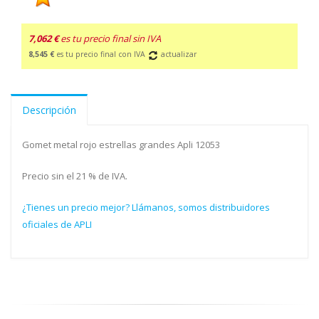
7,062 €
es tu precio final sin IVA
8,545 €
es tu precio final con IVA
actualizar
Descripción
Gomet metal rojo estrellas grandes Apli 12053
Precio sin el 21 % de IVA.
¿Tienes un precio mejor? Llámanos, somos distribuidores
oficiales de APLI