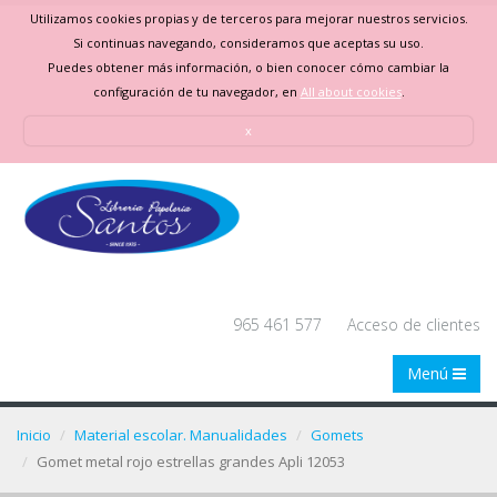
Utilizamos cookies propias y de terceros para mejorar nuestros servicios.
Si continuas navegando, consideramos que aceptas su uso.
Puedes obtener más información, o bien conocer cómo cambiar la
configuración de tu navegador, en
All about cookies
.
x
965 461 577
Acceso de clientes
Menú
Inicio
Material escolar. Manualidades
Gomets
Gomet metal rojo estrellas grandes Apli 12053