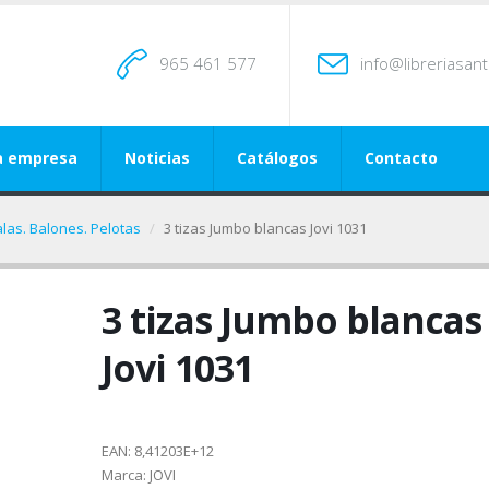
965 461 577
info@libreriasan
a empresa
Noticias
Catálogos
Contacto
alas. Balones. Pelotas
3 tizas Jumbo blancas Jovi 1031
3 tizas Jumbo blancas
Jovi 1031
EAN:
8,41203E+12
Marca:
JOVI