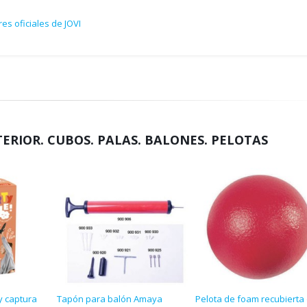
es oficiales de JOVI
TERIOR. CUBOS. PALAS. BALONES. PELOTAS
y captura
Tapón para balón Amaya
Pelota de foam recubierta 