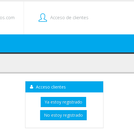
tos.com
Acceso de clientes
Acceso clientes
Ya estoy registrado
No estoy registrado