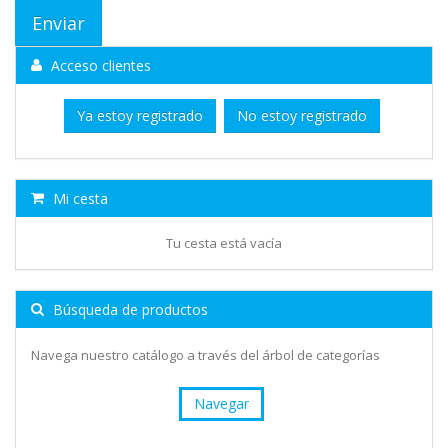
Acceso clientes
Ya estoy registrado
No estoy registrado
Mi cesta
Tu cesta está vacía
Búsqueda de productos
Navega nuestro catálogo a través del árbol de categorías
Navegar