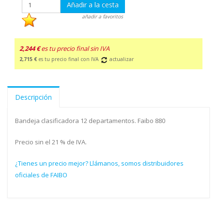
Añadir a la cesta
añadir a favoritos
2,244 €
es tu precio final sin IVA
2,715 €
es tu precio final con IVA
actualizar
Descripción
Bandeja clasificadora 12 departamentos. Faibo 880
Precio sin el 21 % de IVA.
¿Tienes un precio mejor? Llámanos, somos distribuidores
oficiales de FAIBO