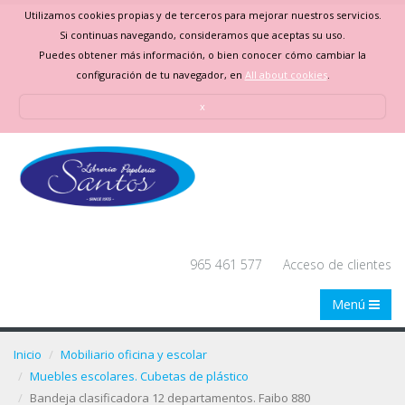
Utilizamos cookies propias y de terceros para mejorar nuestros servicios.
Si continuas navegando, consideramos que aceptas su uso.
Puedes obtener más información, o bien conocer cómo cambiar la
configuración de tu navegador, en
All about cookies
.
x
965 461 577
Acceso de clientes
Menú
Inicio
Mobiliario oficina y escolar
Muebles escolares. Cubetas de plástico
Bandeja clasificadora 12 departamentos. Faibo 880