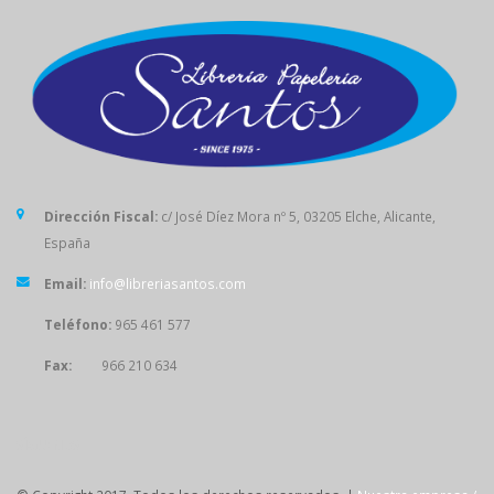
Dirección Fiscal:
c/ José Díez Mora nº 5, 03205 Elche, Alicante,
España
Email:
info@libreriasantos.com
Teléfono:
965 461 577
Fax:
966 210 634
SÍGUENOS