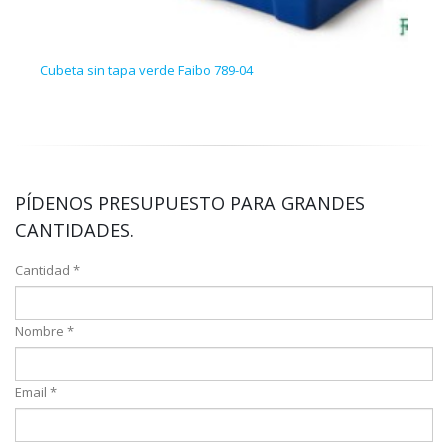
Cubeta sin tapa verde Faibo 789-04
Esta
PÍDENOS PRESUPUESTO PARA GRANDES
CANTIDADES.
Cantidad *
Nombre *
Email *