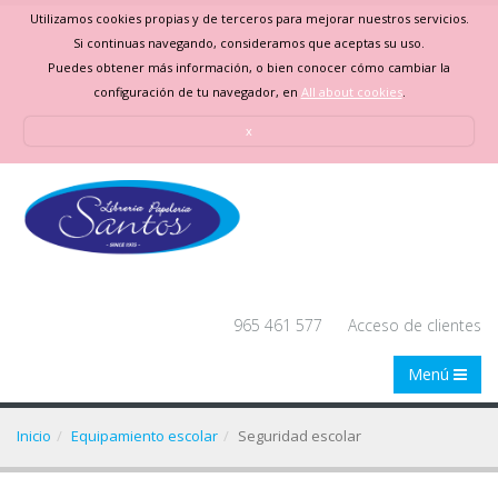
Utilizamos cookies propias y de terceros para mejorar nuestros servicios.
Si continuas navegando, consideramos que aceptas su uso.
Puedes obtener más información, o bien conocer cómo cambiar la
configuración de tu navegador, en
All about cookies
.
x
965 461 577
Acceso de clientes
Menú
Inicio
Equipamiento escolar
Seguridad escolar