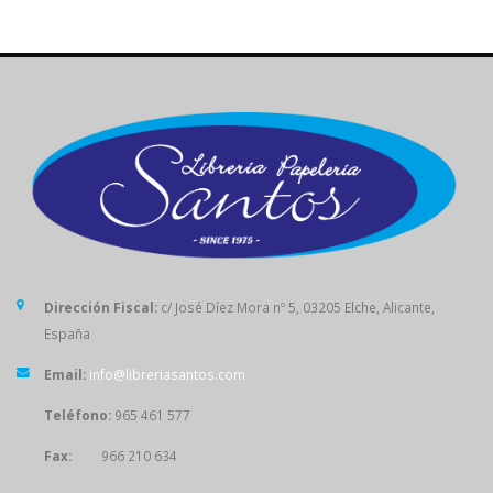
Dirección Fiscal:
c/ José Díez Mora nº 5, 03205 Elche, Alicante,
España
Email:
info@libreriasantos.com
Teléfono:
965 461 577
Fax:
966 210 634