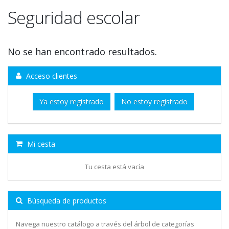
Seguridad escolar
No se han encontrado resultados.
Acceso clientes
Ya estoy registrado
No estoy registrado
Mi cesta
Tu cesta está vacía
Búsqueda de productos
Navega nuestro catálogo a través del árbol de categorías