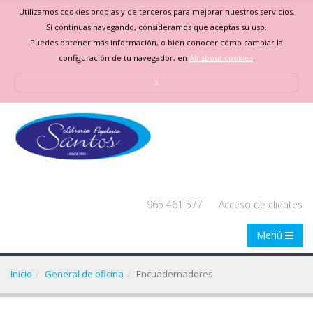
Utilizamos cookies propias y de terceros para mejorar nuestros servicios.
Si continuas navegando, consideramos que aceptas su uso.
Puedes obtener más información, o bien conocer cómo cambiar la
configuración de tu navegador, en
All about cookies
.
x
965 461 577
Acceso de clientes
Menú
Inicio
General de oficina
Encuadernadores