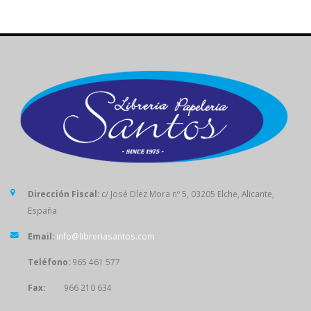
Dirección Fiscal:
c/ José Díez Mora nº 5, 03205 Elche, Alicante,
España
Email:
info@libreriasantos.com
Teléfono:
965 461 577
Fax:
966 210 634