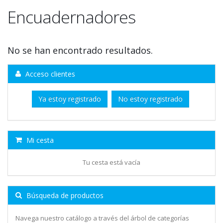
Encuadernadores
No se han encontrado resultados.
Acceso clientes
Ya estoy registrado
No estoy registrado
Mi cesta
Tu cesta está vacía
Búsqueda de productos
Navega nuestro catálogo a través del árbol de categorías