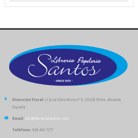
Dirección Fiscal:
c/ José Díez Mora nº 5, 03205 Elche, Alicante,
España
Email:
info@libreriasantos.com
Teléfono:
965 461 577