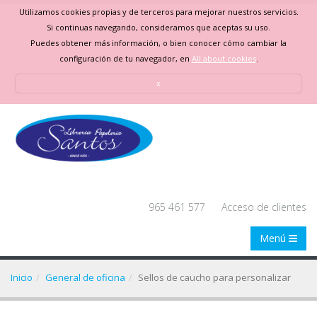
Utilizamos cookies propias y de terceros para mejorar nuestros servicios.
Si continuas navegando, consideramos que aceptas su uso.
Puedes obtener más información, o bien conocer cómo cambiar la
configuración de tu navegador, en
All about cookies
.
x
965 461 577
Acceso de clientes
Menú
Inicio
General de oficina
Sellos de caucho para personalizar