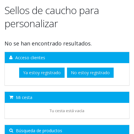
Sellos de caucho para
personalizar
No se han encontrado resultados.
Acceso clientes
Ya estoy registrado
No estoy registrado
Mi cesta
Tu cesta está vacía
Búsqueda de productos