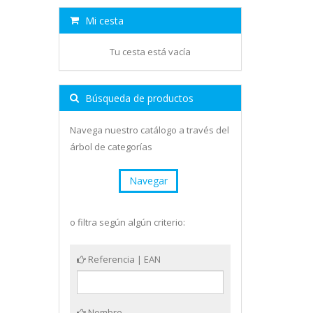
Mi cesta
Tu cesta está vacía
Búsqueda de productos
Navega nuestro catálogo a través del
árbol de categorías
Navegar
o filtra según algún criterio:
Referencia | EAN
Nombre