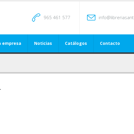
965 461 577
info@libreriasan
a empresa
Noticias
Catálogos
Contacto
r