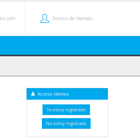
tos.com
Acceso de clientes
Acceso clientes
Ya estoy registrado
No estoy registrado