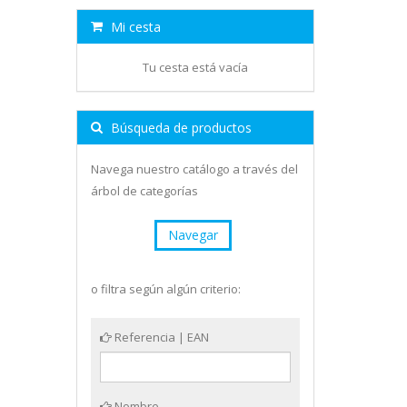
Mi cesta
Tu cesta está vacía
Búsqueda de productos
Navega nuestro catálogo a través del
árbol de categorías
Navegar
o filtra según algún criterio:
Referencia | EAN
Nombre