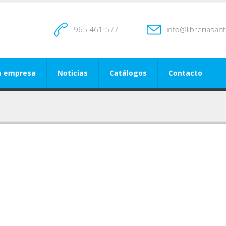
965 461 577
info@libreriasan
a empresa
Noticias
Catálogos
Contacto