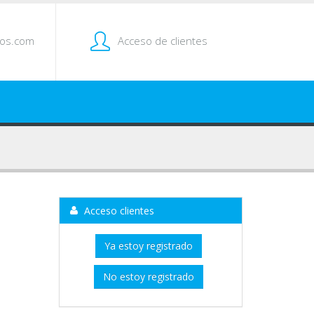
tos.com
Acceso de clientes
Acceso clientes
Ya estoy registrado
No estoy registrado