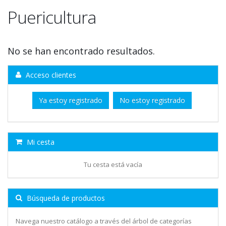
Puericultura
No se han encontrado resultados.
Acceso clientes
Ya estoy registrado
No estoy registrado
Mi cesta
Tu cesta está vacía
Búsqueda de productos
Navega nuestro catálogo a través del árbol de categorías