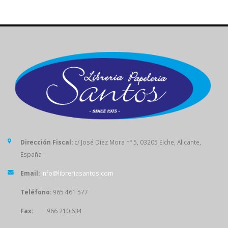
Dirección Fiscal:
c/ José Díez Mora nº 5, 03205 Elche, Alicante,
España
Email:
info@libreriasantos.com
Teléfono:
965 461 577
Fax:
966 210 634