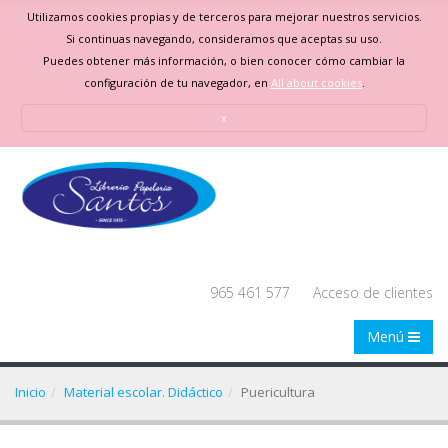
Utilizamos cookies propias y de terceros para mejorar nuestros servicios.
Si continuas navegando, consideramos que aceptas su uso.
Puedes obtener más información, o bien conocer cómo cambiar la
configuración de tu navegador, en
All about cookies
.
x
965 461 577
Acceso de clientes
Menú
Inicio
Material escolar. Didáctico
Puericultura