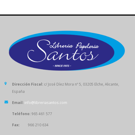
Dirección Fiscal:
c/ José Díez Mora nº 5, 03205 Elche, Alicante,
España
Email:
info@libreriasantos.com
Teléfono:
965 461 577
Fax:
966 210 634