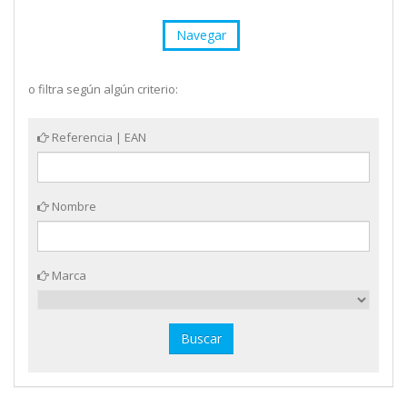
Navegar
o filtra según algún criterio:
Referencia | EAN
Nombre
Marca