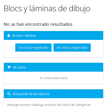
Blocs y láminas de dibujo
No se han encontrado resultados.
Acceso clientes
Ya estoy registrado
No estoy registrado
Mi cesta
Tu cesta está vacía
Búsqueda de productos
Navega nuestro catálogo a través del árbol de categorías