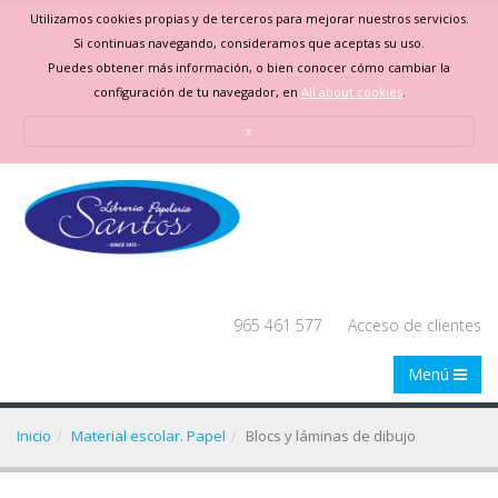
Utilizamos cookies propias y de terceros para mejorar nuestros servicios.
Si continuas navegando, consideramos que aceptas su uso.
Puedes obtener más información, o bien conocer cómo cambiar la
configuración de tu navegador, en
All about cookies
.
x
965 461 577
Acceso de clientes
Menú
Inicio
Material escolar. Papel
Blocs y láminas de dibujo