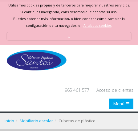
Utilizamos cookies propias y de terceros para mejorar nuestros servicios.
Si continuas navegando, consideramos que aceptas su uso.
Puedes obtener más información, o bien conocer cómo cambiar la
configuración de tu navegador, en
All about cookies
.
x
965 461 577
Acceso de clientes
Menú
Inicio
Mobiliario escolar
Cubetas de plástico