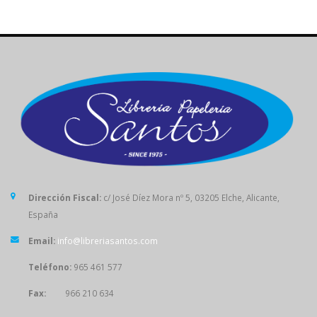
Dirección Fiscal:
c/ José Díez Mora nº 5, 03205 Elche, Alicante,
España
Email:
info@libreriasantos.com
Teléfono:
965 461 577
Fax:
966 210 634