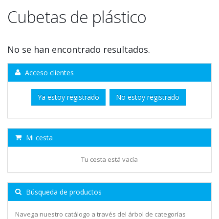
Cubetas de plástico
No se han encontrado resultados.
Acceso clientes
Ya estoy registrado
No estoy registrado
Mi cesta
Tu cesta está vacía
Búsqueda de productos
Navega nuestro catálogo a través del árbol de categorías