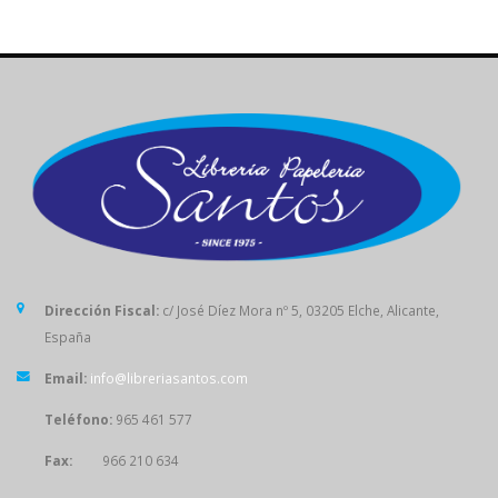
Dirección Fiscal:
c/ José Díez Mora nº 5, 03205 Elche, Alicante,
España
Email:
info@libreriasantos.com
Teléfono:
965 461 577
Fax:
966 210 634