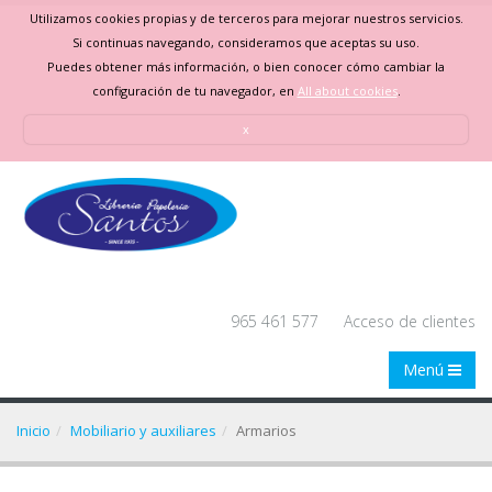
Utilizamos cookies propias y de terceros para mejorar nuestros servicios.
Si continuas navegando, consideramos que aceptas su uso.
Puedes obtener más información, o bien conocer cómo cambiar la
configuración de tu navegador, en
All about cookies
.
x
965 461 577
Acceso de clientes
Menú
Inicio
Mobiliario y auxiliares
Armarios