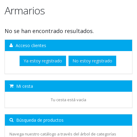
Armarios
No se han encontrado resultados.
Acceso clientes
Ya estoy registrado
No estoy registrado
Mi cesta
Tu cesta está vacía
Búsqueda de productos
Navega nuestro catálogo a través del árbol de categorías