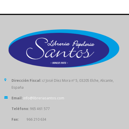
Dirección Fiscal:
c/ José Díez Mora nº 5, 03205 Elche, Alicante,
España
Email:
info@libreriasantos.com
Teléfono:
965 461 577
Fax:
966 210 634