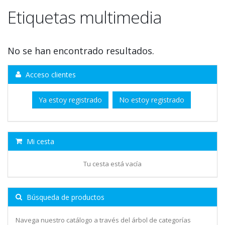
Etiquetas multimedia
No se han encontrado resultados.
Acceso clientes
Ya estoy registrado
No estoy registrado
Mi cesta
Tu cesta está vacía
Búsqueda de productos
Navega nuestro catálogo a través del árbol de categorías