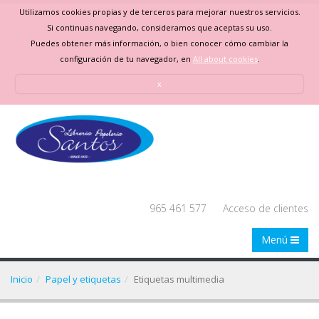
Utilizamos cookies propias y de terceros para mejorar nuestros servicios.
Si continuas navegando, consideramos que aceptas su uso.
Puedes obtener más información, o bien conocer cómo cambiar la
configuración de tu navegador, en
All about cookies
.
x
965 461 577
Acceso de clientes
Menú
Inicio
Papel y etiquetas
Etiquetas multimedia