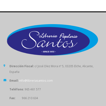
Dirección Fiscal:
c/ José Díez Mora nº 5, 03205 Elche, Alicante,
España
Email:
info@libreriasantos.com
Teléfono:
965 461 577
Fax:
966 210 634