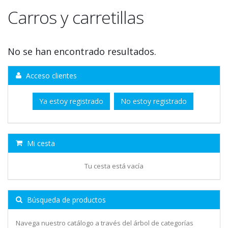
Carros y carretillas
No se han encontrado resultados.
Acceso clientes
Ya estoy registrado
No estoy registrado
Mi cesta
Tu cesta está vacía
Búsqueda de productos
Navega nuestro catálogo a través del árbol de categorías