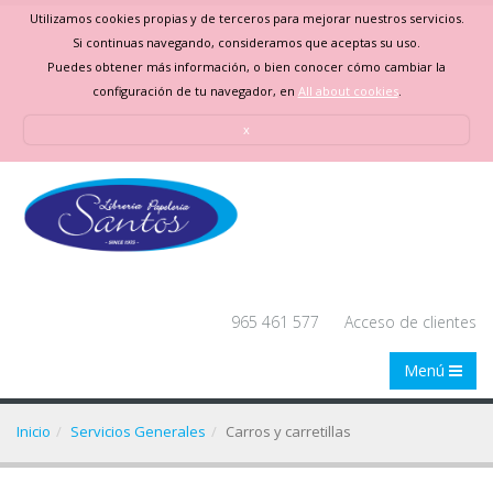
Utilizamos cookies propias y de terceros para mejorar nuestros servicios.
Si continuas navegando, consideramos que aceptas su uso.
Puedes obtener más información, o bien conocer cómo cambiar la
configuración de tu navegador, en
All about cookies
.
x
965 461 577
Acceso de clientes
Menú
Inicio
Servicios Generales
Carros y carretillas