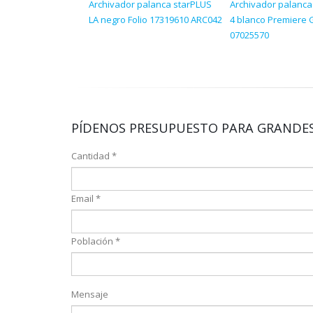
Archivador palanca starPLUS
Archivador palanca
LA negro Folio 17319610 ARC042
4 blanco Premiere 
07025570
PÍDENOS PRESUPUESTO PARA GRANDES
Cantidad *
Email *
Población *
Mensaje