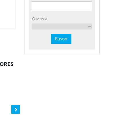
Marca
DORES