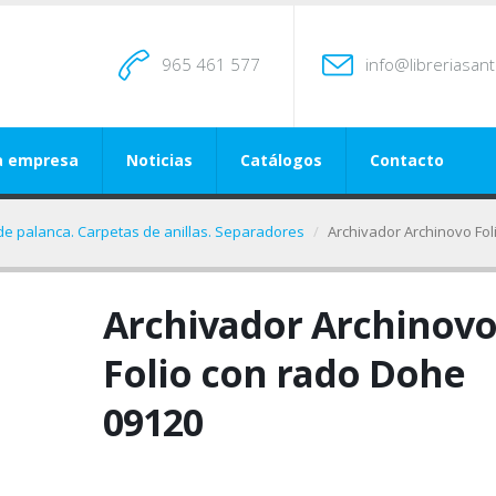
965 461 577
info@libreriasan
a empresa
Noticias
Catálogos
Contacto
de palanca. Carpetas de anillas. Separadores
Archivador Archinovo Fo
Archivador Archinov
Folio con rado Dohe
09120