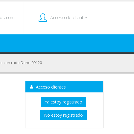
tos.com
Acceso de clientes
lio con rado Dohe 09120
o
Acceso clientes
Ya estoy registrado
No estoy registrado