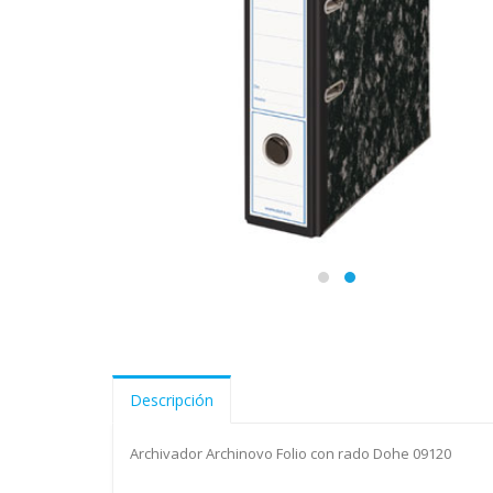
Descripción
Archivador Archinovo Folio con rado Dohe 09120