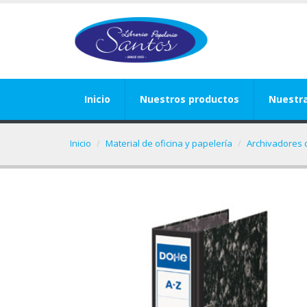
Inicio
Nuestros productos
Nuestr
Inicio
Material de oficina y papelería
Archivadores 