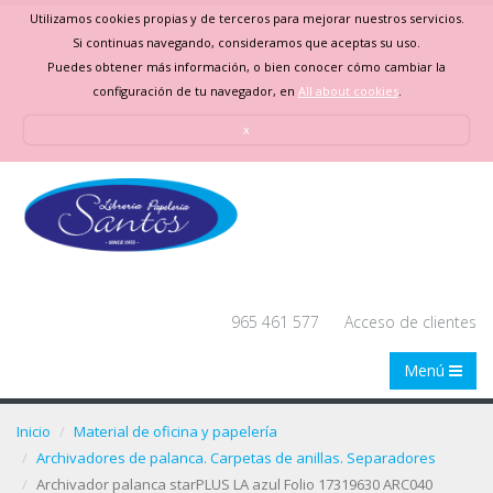
Utilizamos cookies propias y de terceros para mejorar nuestros servicios.
Si continuas navegando, consideramos que aceptas su uso.
Puedes obtener más información, o bien conocer cómo cambiar la
configuración de tu navegador, en
All about cookies
.
x
965 461 577
Acceso de clientes
Menú
Inicio
Material de oficina y papelería
Archivadores de palanca. Carpetas de anillas. Separadores
Archivador palanca starPLUS LA azul Folio 17319630 ARC040