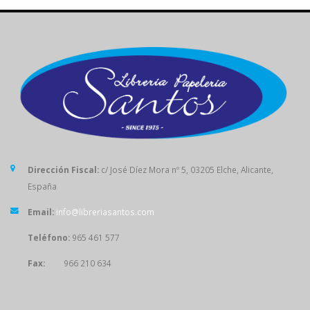
Dirección Fiscal:
c/ José Díez Mora nº 5, 03205 Elche, Alicante,
España
Email:
info@libreriasantos.com
Teléfono:
965 461 577
Fax:
966 210 634