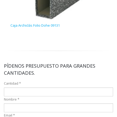
Caja Archiclás Folio Dohe 09131
Arch
ARC0
PÍDENOS PRESUPUESTO PARA GRANDES
CANTIDADES.
Cantidad *
Nombre *
Email *