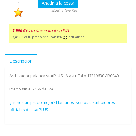
Añadir a la cesta
añadir a favoritos
1,996 €
es tu precio final sin IVA
2,415 €
es tu precio final con IVA
actualizar
Descripción
Archivador palanca starPLUS LA azul Folio 17319630 ARC040
Precio sin el 21 % de IVA.
¿Tienes un precio mejor? Llámanos, somos distribuidores
oficiales de starPLUS