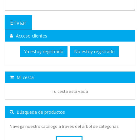
Acceso clientes
Ya estoy registrado
No estoy registrado
Mi cesta
Tu cesta está vacía
Búsqueda de productos
Navega nuestro catálogo a través del árbol de categorías