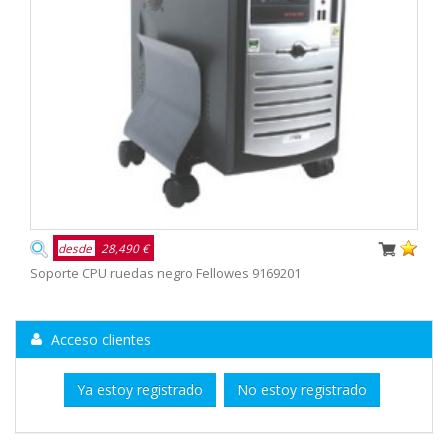
desde
28,490 €
Soporte CPU ruedas negro Fellowes 9169201
Acceso clientes
Ya estoy registrado
No estoy registrado