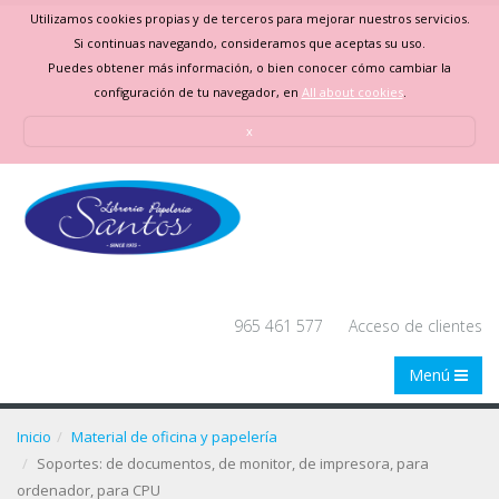
Utilizamos cookies propias y de terceros para mejorar nuestros servicios.
Si continuas navegando, consideramos que aceptas su uso.
Puedes obtener más información, o bien conocer cómo cambiar la
configuración de tu navegador, en
All about cookies
.
x
965 461 577
Acceso de clientes
Menú
Inicio
Material de oficina y papelería
Soportes: de documentos, de monitor, de impresora, para
ordenador, para CPU