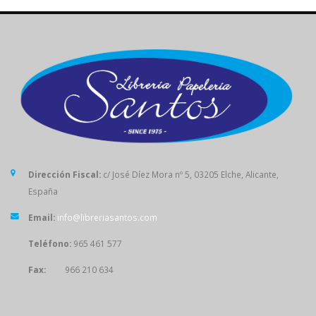
Dirección Fiscal:
c/ José Díez Mora nº 5, 03205 Elche, Alicante,
España
Email:
info@libreriasantos.com
Teléfono:
965 461 577
Fax:
966 210 634