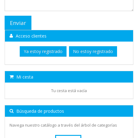
Acceso clientes
Ya estoy registrado
No estoy registrado
Mi cesta
Tu cesta está vacía
Búsqueda de productos
Navega nuestro catálogo a través del árbol de categorías