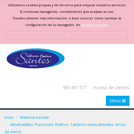
Utilizamos cookies propias y de terceros para mejorar nuestros servicios.
Si continuas navegando, consideramos que aceptas su uso.
Puedes obtener más información, o bien conocer cómo cambiar la
configuración de tu navegador, en
All about cookies
.
x
965 461 577
Acceso de clientes
Menú
Inicio
Material escolar
Almohadillas. Punzones. Fieltros. Tableros manualidades. Arcos
de sierra