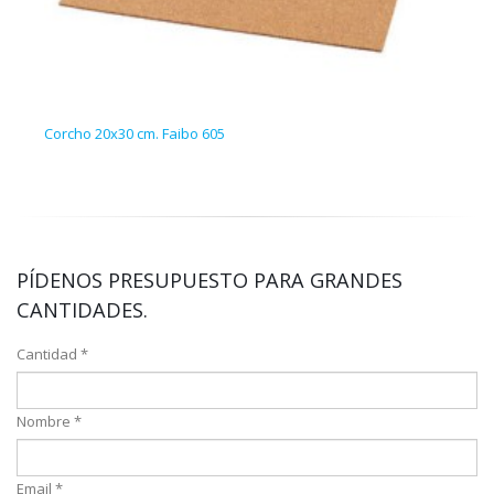
Corcho 20x30 cm. Faibo 605
Punz
PÍDENOS PRESUPUESTO PARA GRANDES
CANTIDADES.
Cantidad *
Nombre *
Email *