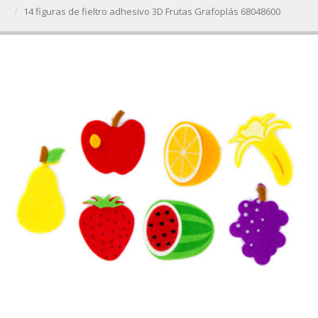
14 figuras de fieltro adhesivo 3D Frutas Grafoplás 68048600