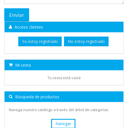
Acceso clientes
Ya estoy registrado
No estoy registrado
Mi cesta
Tu cesta está vacía
Búsqueda de productos
Navega nuestro catálogo a través del árbol de categorías
Navegar