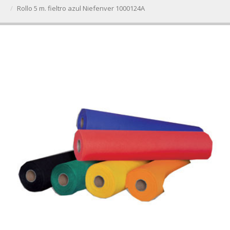
Rollo 5 m. fieltro azul Niefenver 1000124A