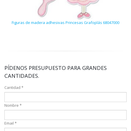
Figuras de madera adhesivas Princesas Grafoplás 68047000
18 pa
PÍDENOS PRESUPUESTO PARA GRANDES
CANTIDADES.
Cantidad *
Nombre *
Email *