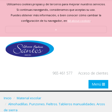
Utilizamos cookies propias y de terceros para mejorar nuestros servicios.
Si continuas navegando, consideramos que aceptas su uso.
Puedes obtener más información, o bien conocer cómo cambiar la
configuración de tu navegador, en
All about cookies
.
x
965 461 577
Acceso de clientes
Menú
Inicio
Material escolar
Almohadillas. Punzones. Fieltros. Tableros manualidades. Arcos
de sierra