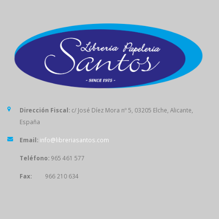
Dirección Fiscal:
c/ José Díez Mora nº 5, 03205 Elche, Alicante,
España
Email:
info@libreriasantos.com
Teléfono:
965 461 577
Fax:
966 210 634
SÍGUENOS