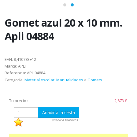
Gomet azul 20 x 10 mm.
Apli 04884
EAN:
8,41078E+12
Marca:
APLI
Referencia:
APL 04884
Categoría:
Material escolar. Manualidades
>
Gomets
Tu precio :
2,673 €
Añadir a la cesta
añadir a favoritos