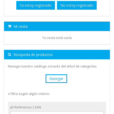
Ya estoy registrado
No estoy registrado
Mi cesta
Tu cesta está vacía
Búsqueda de productos
Navega nuestro catálogo a través del árbol de categorías
Navegar
o filtra según algún criterio:
Referencia | EAN