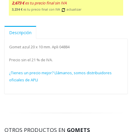
2,673 €
es tu precio final sin IVA
3,234 €
es tu precio final con IVA
actualizar
Descripción
Gomet azul 20 x 10 mm. Apli 04884
Precio sin el 21 % de IVA.
¿Tienes un precio mejor? Llámanos, somos distribuidores
oficiales de APLI
OTROS PRODUCTOS EN
GOMETS