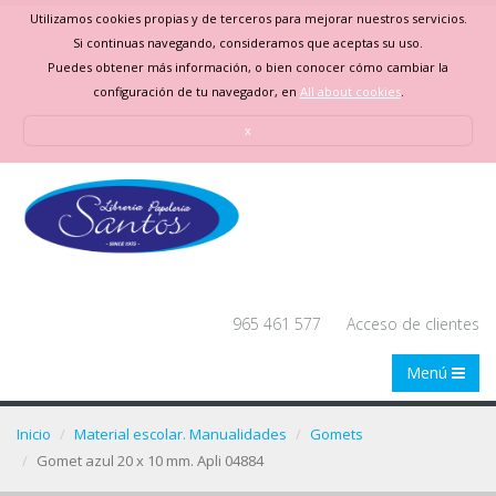
Utilizamos cookies propias y de terceros para mejorar nuestros servicios.
Si continuas navegando, consideramos que aceptas su uso.
Puedes obtener más información, o bien conocer cómo cambiar la
configuración de tu navegador, en
All about cookies
.
x
965 461 577
Acceso de clientes
Menú
Inicio
Material escolar. Manualidades
Gomets
Gomet azul 20 x 10 mm. Apli 04884