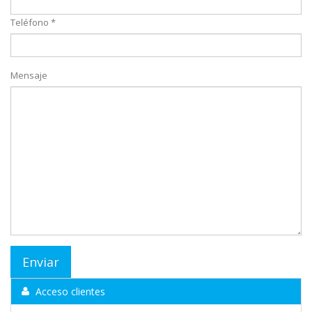
Teléfono *
Mensaje
Acceso clientes