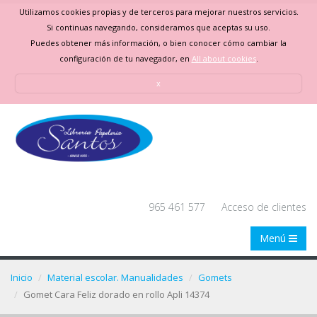
Utilizamos cookies propias y de terceros para mejorar nuestros servicios.
Si continuas navegando, consideramos que aceptas su uso.
Puedes obtener más información, o bien conocer cómo cambiar la
configuración de tu navegador, en
All about cookies
.
x
965 461 577
Acceso de clientes
Menú
Inicio
Material escolar. Manualidades
Gomets
Gomet Cara Feliz dorado en rollo Apli 14374