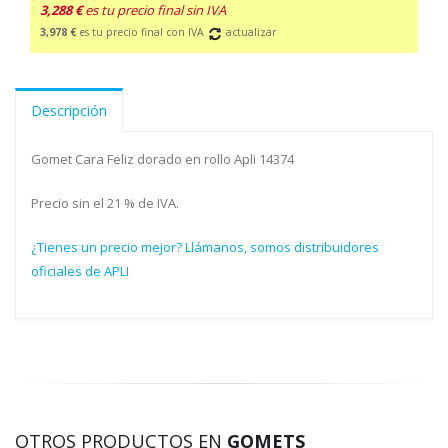
3,288 €
es tu precio final sin IVA
3,978 €
es tu precio final con IVA
actualizar
Descripción
Gomet Cara Feliz dorado en rollo Apli 14374
Precio sin el 21 % de IVA.
¿Tienes un precio mejor? Llámanos, somos distribuidores
oficiales de APLI
OTROS PRODUCTOS EN
GOMETS