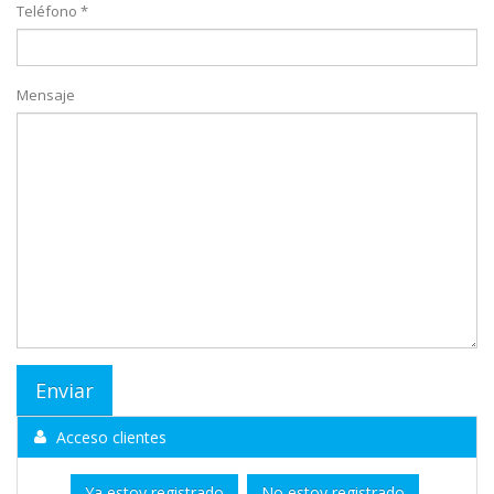
Teléfono *
Mensaje
Acceso clientes
Ya estoy registrado
No estoy registrado