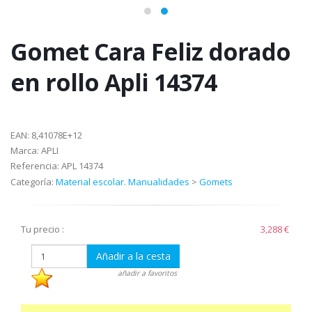
Gomet Cara Feliz dorado
en rollo Apli 14374
EAN:
8,41078E+12
Marca:
APLI
Referencia:
APL 14374
Categoría:
Material escolar. Manualidades
>
Gomets
Tu precio :
3,288 €
Añadir a la cesta
añadir a favoritos