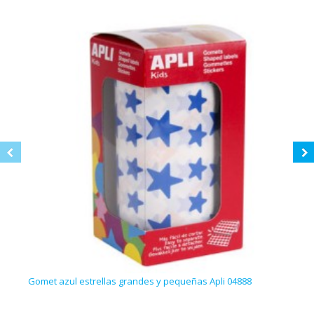
Gomet azul estrellas grandes y pequeñas Apli 04888
Gome