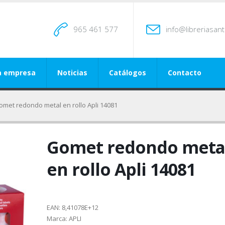
965 461 577
info@libreriasan
a empresa
Noticias
Catálogos
Contacto
omet redondo metal en rollo Apli 14081
Gomet redondo meta
en rollo Apli 14081
EAN:
8,41078E+12
Marca:
APLI