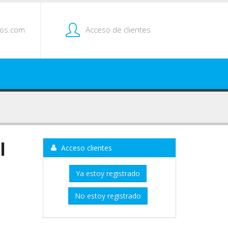
tos.com
Acceso de clientes
l
Acceso clientes
Ya estoy registrado
No estoy registrado