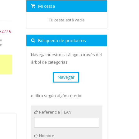
Mi cesta
Tu cesta está vacía
6,277 €
Búsqueda de productos
a
os
Navega nuestro catálogo a través del
árbol de categorías
Navegar
o filtra según algún criterio:
Referencia | EAN
Nombre