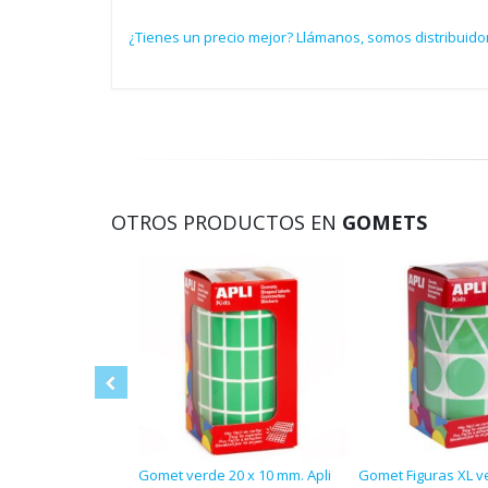
¿Tienes un precio mejor? Llámanos, somos distribuidor
OTROS PRODUCTOS EN
GOMETS
Gomet verde 20 x 10 mm. Apli
Gomet Figuras XL ve