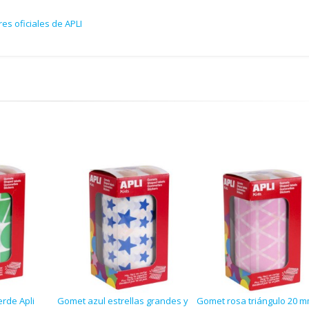
es oficiales de APLI
rde Apli
Gomet azul estrellas grandes y
Gomet rosa triángulo 20 m