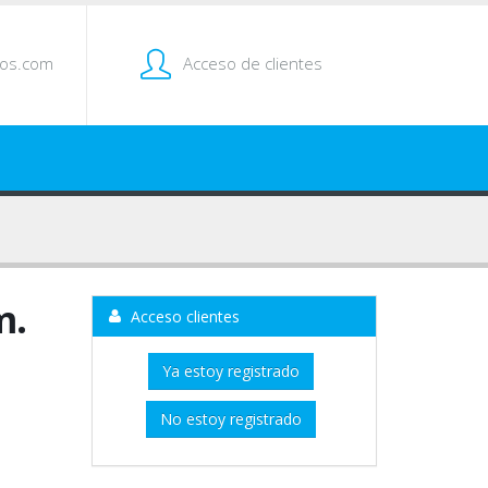
tos.com
Acceso de clientes
m.
Acceso clientes
Ya estoy registrado
No estoy registrado