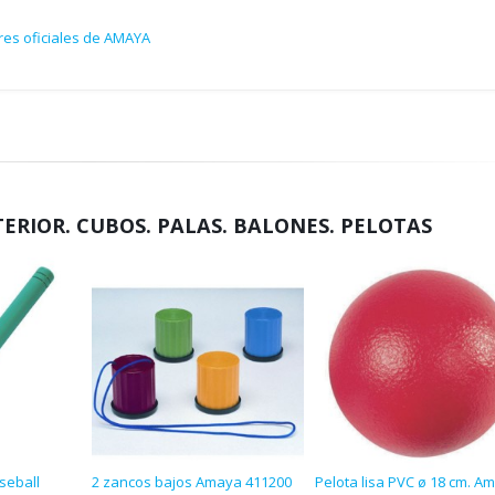
res oficiales de AMAYA
TERIOR. CUBOS. PALAS. BALONES. PELOTAS
seball
2 zancos bajos Amaya 411200
Pelota lisa PVC ø 18 cm. A