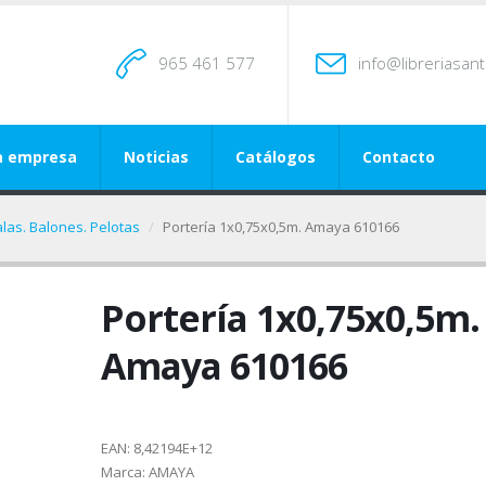
965 461 577
info@libreriasan
a empresa
Noticias
Catálogos
Contacto
alas. Balones. Pelotas
Portería 1x0,75x0,5m. Amaya 610166
Portería 1x0,75x0,5m.
Amaya 610166
EAN:
8,42194E+12
Marca:
AMAYA