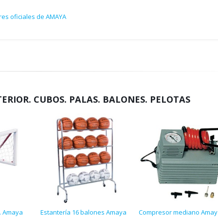
res oficiales de AMAYA
TERIOR. CUBOS. PALAS. BALONES. PELOTAS
m. Amaya
Estantería 16 balones Amaya
Compresor mediano Amay