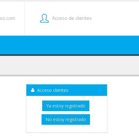
tos.com
Acceso de clientes
Acceso clientes
Ya estoy registrado
No estoy registrado