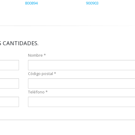
800894
900903
 CANTIDADES.
Nombre *
Código postal *
Teléfono *