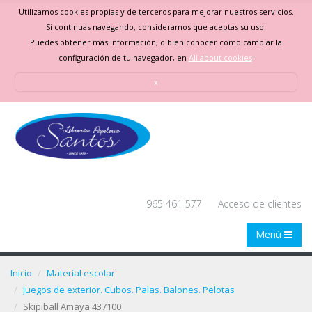
Utilizamos cookies propias y de terceros para mejorar nuestros servicios.
Si continuas navegando, consideramos que aceptas su uso.
Puedes obtener más información, o bien conocer cómo cambiar la
configuración de tu navegador, en
All about cookies
.
x
965 461 577
Acceso de clientes
Menú
Inicio
Material escolar
Juegos de exterior. Cubos. Palas. Balones. Pelotas
Skipiball Amaya 437100