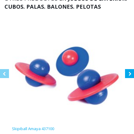
CUBOS. PALAS. BALONES. PELOTAS
Skipiball Amaya 437100
Pelo