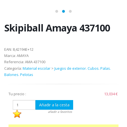
Skipiball Amaya 437100
EAN:
8,42194E+12
Marca:
AMAYA
Referencia:
AMA 437100
Categoría:
Material escolar
>
Juegos de exterior. Cubos. Palas.
Balones. Pelotas
Tu precio :
13,034 €
Añadir a la cesta
añadir a favoritos