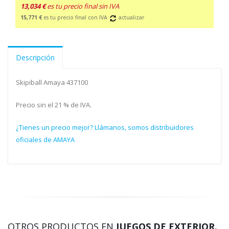
13,034 €
es tu precio final sin IVA
15,771 €
es tu precio final con IVA
actualizar
Descripción
Skipiball Amaya 437100
Precio sin el 21 % de IVA.
¿Tienes un precio mejor? Llámanos, somos distribuidores
oficiales de AMAYA
OTROS PRODUCTOS EN
JUEGOS DE EXTERIOR.