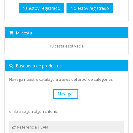
Ya estoy registrado
No estoy registrado
Mi cesta
Tu cesta está vacía
Búsqueda de productos
Navega nuestro catálogo a través del árbol de categorías
Navegar
o filtra según algún criterio:
Referencia | EAN