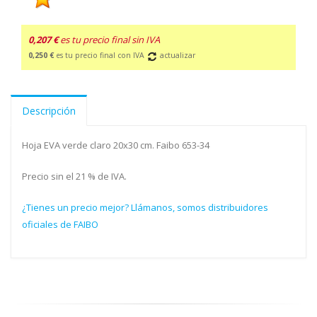
0,207 €
es tu precio final sin IVA
0,250 €
es tu precio final con IVA
actualizar
Descripción
Hoja EVA verde claro 20x30 cm. Faibo 653-34
Precio sin el 21 % de IVA.
¿Tienes un precio mejor? Llámanos, somos distribuidores
oficiales de FAIBO