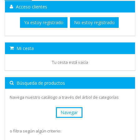
Acceso clientes
Ya estoy registrado
No estoy registrado
Mi cesta
Tu cesta está vacía
Búsqueda de productos
Navega nuestro catálogo a través del árbol de categorías
Navegar
o filtra según algún criterio: