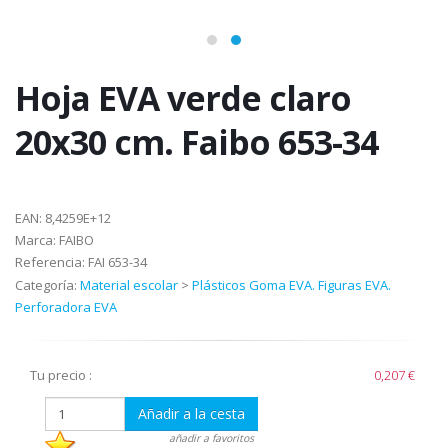
Hoja EVA verde claro
20x30 cm. Faibo 653-34
EAN:
8,4259E+12
Marca:
FAIBO
Referencia:
FAI 653-34
Categoría:
Material escolar
>
Plásticos Goma EVA. Figuras EVA.
Perforadora EVA
Tu precio :
0,207 €
Añadir a la cesta
añadir a favoritos