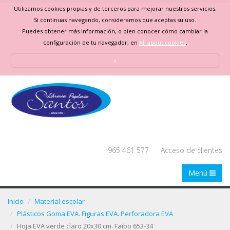
Utilizamos cookies propias y de terceros para mejorar nuestros servicios.
Si continuas navegando, consideramos que aceptas su uso.
Puedes obtener más información, o bien conocer cómo cambiar la
configuración de tu navegador, en
All about cookies
.
x
965 461 577
Acceso de clientes
Menú
Inicio
Material escolar
Plásticos Goma EVA. Figuras EVA. Perforadora EVA
Hoja EVA verde claro 20x30 cm. Faibo 653-34