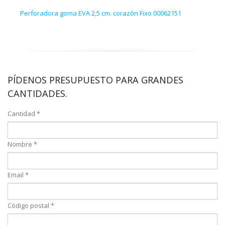
Perforadora goma EVA 2,5 cm. corazón Fixo 00062151
470 
PÍDENOS PRESUPUESTO PARA GRANDES
CANTIDADES.
Cantidad *
Nombre *
Email *
Código postal *