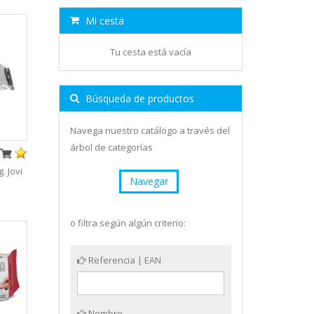
Mi cesta
Tu cesta está vacía
Búsqueda de productos
Navega nuestro catálogo a través del
árbol de categorías
. Jovi
Navegar
o filtra según algún criterio:
Referencia | EAN
Nombre