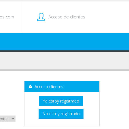
tos.com
Acceso de clientes
Acceso clientes
Ya estoy registrado
No estoy registrado