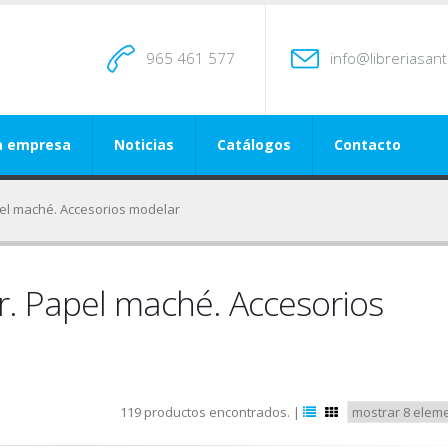
965 461 577
info@libreriasan
a empresa
Noticias
Catálogos
Contacto
pel maché. Accesorios modelar
ar. Papel maché. Accesorios
119 productos encontrados. |