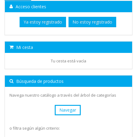
Acceso clientes
Ya estoy registrado
No estoy registrado
Mi cesta
Tu cesta está vacía
Búsqueda de productos
Navega nuestro catálogo a través del árbol de categorías
Navegar
o filtra según algún criterio: