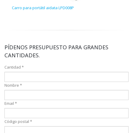
Carro para portátil aidata LPD008P
Arch
PÍDENOS PRESUPUESTO PARA GRANDES
CANTIDADES.
Cantidad *
Nombre *
Email *
Código postal *