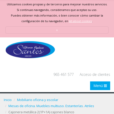
Utilizamos cookies propias y de terceros para mejorar nuestros servicios.
Si continuas navegando, consideramos que aceptas su uso.
Puedes obtener más información, o bien conocer cómo cambiar la
configuración de tu navegador, en
All about cookies
.
x
965 461 577
Acceso de clientes
Menú
Inicio
Mobiliario oficina y escolar
Mesas de oficina. Muebles multiuso. Estanterías. Atriles
Cajonera metálica 2(1P+1A) cajones blanco