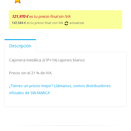
121,970 €
es tu precio final sin IVA
147,584 €
es tu precio final con IVA
actualizar
Descripción
Cajonera metálica 2(1P+1A) cajones blanco
Precio sin el 21 % de IVA.
¿Tienes un precio mejor? Llámanos, somos distribuidores
oficiales de SIN MARCA