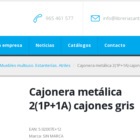
965 461 577
info@libreriasan
a empresa
Noticias
Catálogos
Contacto
Muebles multiuso. Estanterías. Atriles
Cajonera metálica 2(1P+1A) cajon
Cajonera metálica
2(1P+1A) cajones gris
EAN:
5.02007E+12
Marca:
SIN MARCA