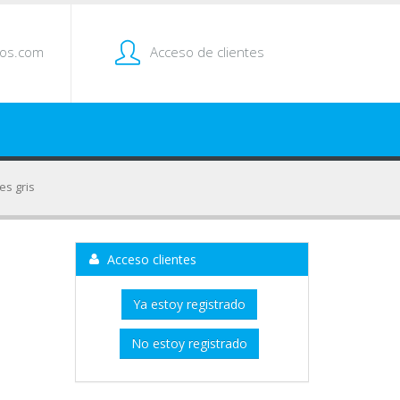
tos.com
Acceso de clientes
es gris
Acceso clientes
Ya estoy registrado
No estoy registrado