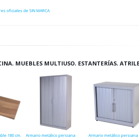
res oficiales de SIN MARCA
CINA. MUEBLES MULTIUSO. ESTANTERÍAS. ATRIL
ble 180 cm.
Armario metálico persiana
Armario metálico persiana