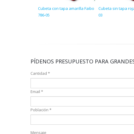
Cubeta con tapa amarilla Faibo
Cubeta sin tapa roj
786-05
03
PÍDENOS PRESUPUESTO PARA GRANDES
Cantidad *
Email *
Población *
Mensaje