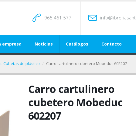
965 461 577
info@libreriasan
a empresa
Noticias
Catálogos
Contacto
. Cubetas de plástico
Carro cartulinero cubetero Mobeduc 602207
Carro cartulinero
cubetero Mobeduc
602207