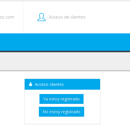
tos.com
Acceso de clientes
Acceso clientes
Ya estoy registrado
No estoy registrado