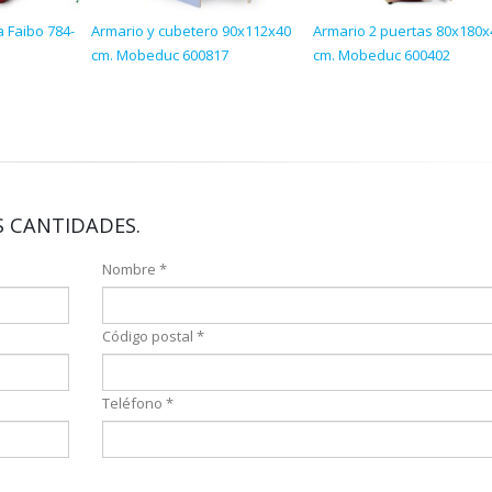
a Faibo 784-
Armario y cubetero 90x112x40
Armario 2 puertas 80x180x
cm. Mobeduc 600817
cm. Mobeduc 600402
 CANTIDADES.
Nombre *
Código postal *
Teléfono *