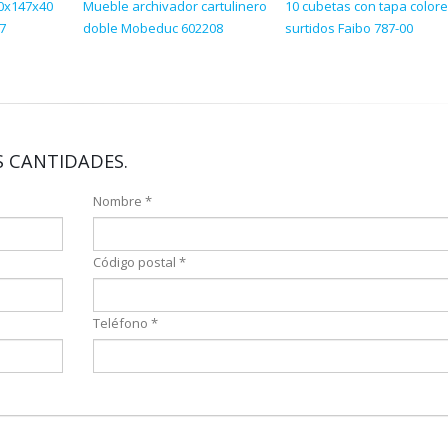
90x147x40
Mueble archivador cartulinero
10 cubetas con tapa color
7
doble Mobeduc 602208
surtidos Faibo 787-00
 CANTIDADES.
Nombre *
Código postal *
Teléfono *