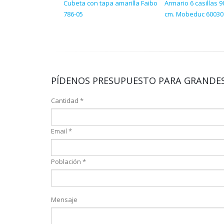
Cubeta con tapa amarilla Faibo
Armario 6 casillas 
786-05
cm. Mobeduc 60030
PÍDENOS PRESUPUESTO PARA GRANDES
Cantidad *
Email *
Población *
Mensaje