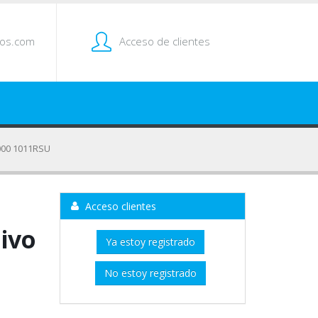
tos.com
Acceso de clientes
2000 1011RSU
Acceso clientes
ivo
Ya estoy registrado
No estoy registrado