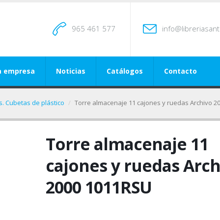
965 461 577
info@libreriasan
a empresa
Noticias
Catálogos
Contacto
. Cubetas de plástico
Torre almacenaje 11 cajones y ruedas Archivo 
Torre almacenaje 11
cajones y ruedas Arch
2000 1011RSU