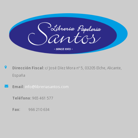
Dirección Fiscal:
c/ José Díez Mora nº 5, 03205 Elche, Alicante,
España
Email:
info@libreriasantos.com
Teléfono:
965 461 577
Fax:
966 210 634
SÍGUENOS