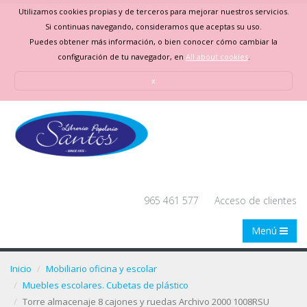
Utilizamos cookies propias y de terceros para mejorar nuestros servicios.
Si continuas navegando, consideramos que aceptas su uso.
Puedes obtener más información, o bien conocer cómo cambiar la
configuración de tu navegador, en
All about cookies
.
x
965 461 577
Acceso de clientes
Menú
Inicio
Mobiliario oficina y escolar
Muebles escolares. Cubetas de plástico
Torre almacenaje 8 cajones y ruedas Archivo 2000 1008RSU