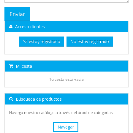
Acceso clientes
Ya estoy registrado
No estoy registrado
Mi cesta
Tu cesta está vacía
Búsqueda de productos
Navega nuestro catálogo a través del árbol de categorías
Navegar