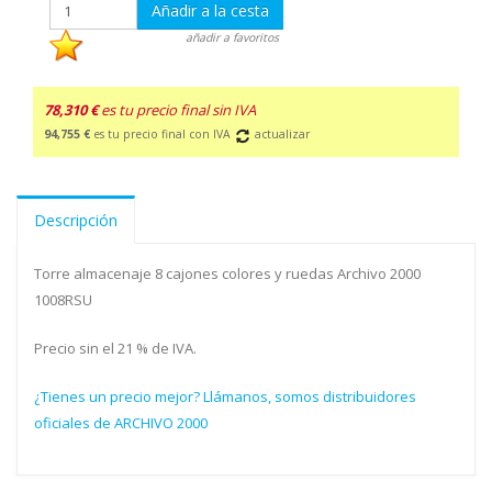
Añadir a la cesta
añadir a favoritos
78,310 €
es tu precio final sin IVA
94,755 €
es tu precio final con IVA
actualizar
Descripción
Torre almacenaje 8 cajones colores y ruedas Archivo 2000
1008RSU
Precio sin el 21 % de IVA.
¿Tienes un precio mejor? Llámanos, somos distribuidores
oficiales de ARCHIVO 2000