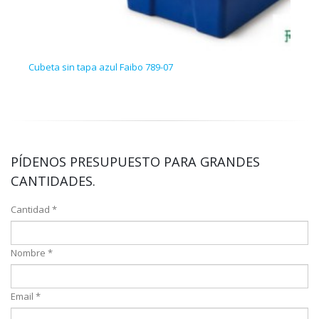
Cubeta sin tapa azul Faibo 789-07
Arma
PÍDENOS PRESUPUESTO PARA GRANDES
CANTIDADES.
Cantidad *
Nombre *
Email *