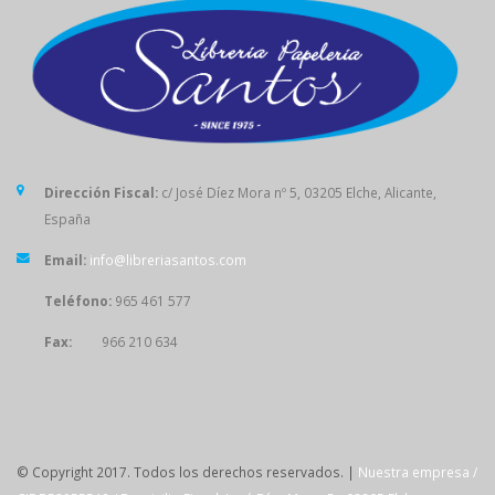
Dirección Fiscal:
c/ José Díez Mora nº 5, 03205 Elche, Alicante,
España
Email:
info@libreriasantos.com
Teléfono:
965 461 577
Fax:
966 210 634
SÍGUENOS
© Copyright 2017. Todos los derechos reservados. |
Nuestra empresa /