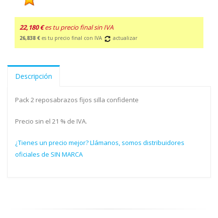
22,180 €
es tu precio final sin IVA
26,838 €
es tu precio final con IVA
actualizar
Descripción
Pack 2 reposabrazos fijos silla confidente
Precio sin el 21 % de IVA.
¿Tienes un precio mejor? Llámanos, somos distribuidores
oficiales de SIN MARCA