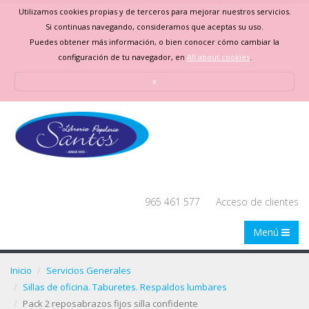
Utilizamos cookies propias y de terceros para mejorar nuestros servicios.
Si continuas navegando, consideramos que aceptas su uso.
Puedes obtener más información, o bien conocer cómo cambiar la
configuración de tu navegador, en
All about cookies
.
x
965 461 577
Acceso de clientes
Menú
Inicio
Servicios Generales
Sillas de oficina. Taburetes. Respaldos lumbares
Pack 2 reposabrazos fijos silla confidente