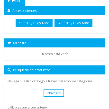
Acceso clientes
Ya estoy registrado
No estoy registrado
Mi cesta
Tu cesta está vacía
Búsqueda de productos
Navega nuestro catálogo a través del árbol de categorías
Navegar
o filtra según algún criterio: