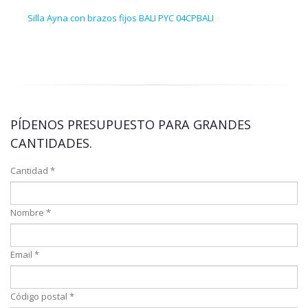
Silla Ayna con brazos fijos BALI PYC 04CPBALI
Pack
PÍDENOS PRESUPUESTO PARA GRANDES
CANTIDADES.
Cantidad *
Nombre *
Email *
Código postal *