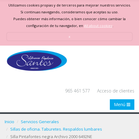
Utilizamos cookies propias y de terceros para mejorar nuestros servicios.
Si continuas navegando, consideramos que aceptas su uso.
Puedes obtener más información, o bien conocer cómo cambiar la
configuración de tu navegador, en
All about cookies
.
x
965 461 577
Acceso de clientes
Menú
Inicio
Servicios Generales
Sillas de oficina. Taburetes. Respaldos lumbares
Silla Pintafontes negra Archivo 2000 6492NE