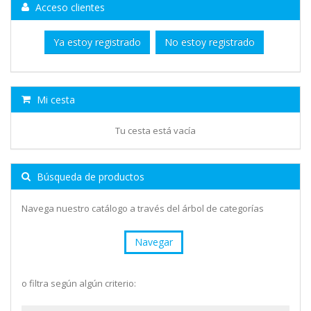
Acceso clientes
Ya estoy registrado
No estoy registrado
Mi cesta
Tu cesta está vacía
Búsqueda de productos
Navega nuestro catálogo a través del árbol de categorías
Navegar
o filtra según algún criterio: