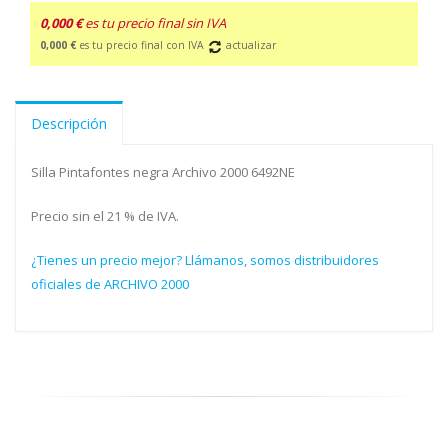
0,000 €
es tu precio final sin IVA
0,000 €
es tu precio final con IVA
actualizar
Descripción
Silla Pintafontes negra Archivo 2000 6492NE
Precio sin el 21 % de IVA.
¿Tienes un precio mejor? Llámanos, somos distribuidores
oficiales de ARCHIVO 2000