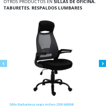
OTROS PRODUCTOS EN
SILLAS DE OFICINA.
TABURETES. RESPALDOS LUMBARES
Sillón Barbantesa negro Archivo 2000 6493NE
Sill