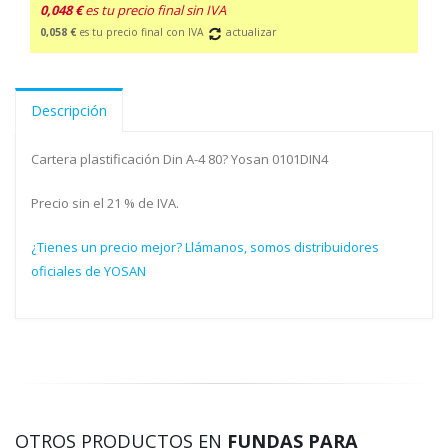
0,048 €
es tu precio final sin IVA
0,058 €
es tu precio final con IVA
actualizar
Descripción
Cartera plastificación Din A-4 80? Yosan 0101DIN4
Precio sin el 21 % de IVA.
¿Tienes un precio mejor? Llámanos, somos distribuidores
oficiales de YOSAN
OTROS PRODUCTOS EN
FUNDAS PARA