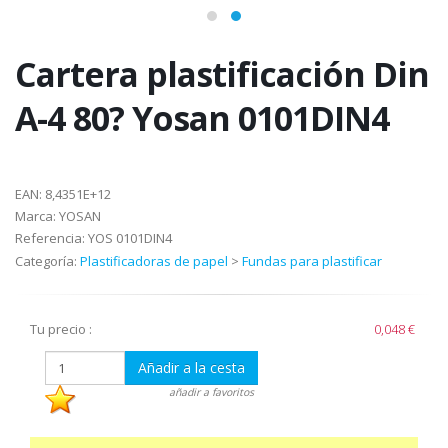
Cartera plastificación Din
A-4 80? Yosan 0101DIN4
EAN:
8,4351E+12
Marca:
YOSAN
Referencia:
YOS 0101DIN4
Categoría:
Plastificadoras de papel
>
Fundas para plastificar
Tu precio :
0,048 €
Añadir a la cesta
añadir a favoritos