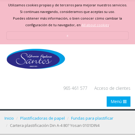
Utilizamos cookies propias y de terceros para mejorar nuestros servicios.
Si continuas navegando, consideramos que aceptas su uso.
Puedes obtener más información, o bien conocer cómo cambiar la
configuración de tu navegador, en
All about cookies
.
x
965 461 577
Acceso de clientes
Menú
Inicio
Plastificadoras de papel
Fundas para plastificar
Cartera plastificación Din A-4 80? Yosan 0101DIN4