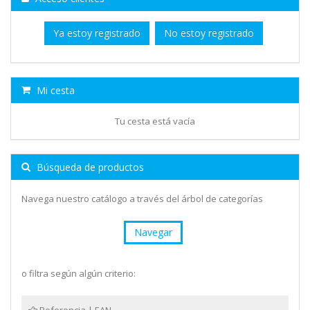
Ya estoy registrado
No estoy registrado
Mi cesta
Tu cesta está vacía
Búsqueda de productos
Navega nuestro catálogo a través del árbol de categorías
Navegar
o filtra según algún criterio: