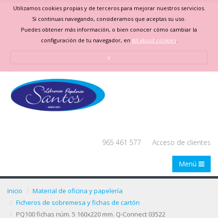
Utilizamos cookies propias y de terceros para mejorar nuestros servicios.
Si continuas navegando, consideramos que aceptas su uso.
Puedes obtener más información, o bien conocer cómo cambiar la
configuración de tu navegador, en
All about cookies
.
x
965 461 577
Acceso de clientes
Menú
Inicio
Material de oficina y papelería
Ficheros de sobremesa y fichas de cartón
PQ100 fichas núm. 5 160x220 mm. Q-Connect 03522