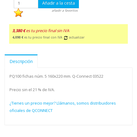
Añadir a la cesta
añadir a favoritos
3,380 €
es tu precio final sin IVA
4,090 €
es tu precio final con IVA
actualizar
Descripción
PQ100 fichas núm. 5 160x220 mm. Q-Connect 03522
Precio sin el 21 % de IVA.
¿Tienes un precio mejor? Llámanos, somos distribuidores
oficiales de QCONNECT