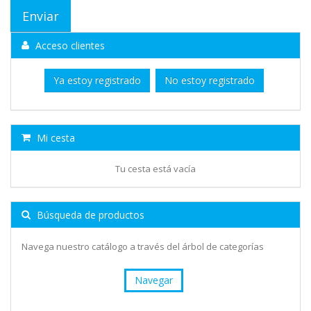
Acceso clientes
Ya estoy registrado
No estoy registrado
Mi cesta
Tu cesta está vacía
Búsqueda de productos
Navega nuestro catálogo a través del árbol de categorías
Navegar