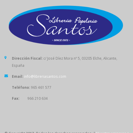
Dirección Fiscal:
c/ José Díez Mora nº 5, 03205 Elche, Alicante,
España
Email:
info@libreriasantos.com
Teléfono:
965 461 577
Fax:
966 210 634
SÍGUENOS