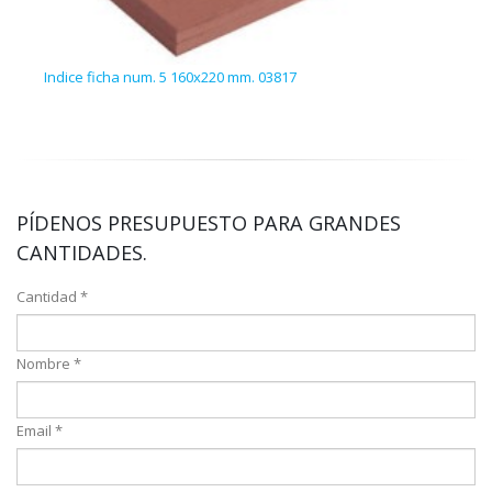
Indice ficha num. 5 160x220 mm. 03817
Indi
PÍDENOS PRESUPUESTO PARA GRANDES
CANTIDADES.
Cantidad *
Nombre *
Email *